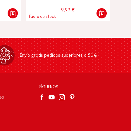
9,99 €
Fuera de stock
Envío gratis pedidos superiores a 50€
SÍGUENOS
sa