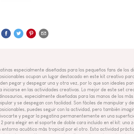
atinas especialmente diseñadas para los pequeños fans de los di
osicionables ocupan un lugar destacado en este kit creativo para 
den pegar y despegar una y otra vez, por lo que son ideales para 
a iniciarse en las actividades creativas. Lo mejor de este set cr
dinosaurios, especialmente diseñadas para las manos de los más 
ipular y se despegan con facilidad. Son fáciles de manipular y 
osicionables, puedes seguir con la actividad, pero también imagin
ivocarte y pegar la pegatina permanentemente en una superficie.
 2 para elegir en el soporte de doble cara incluido en el kit: una 
n entorno acuático más tropical por el otro. Esta actividad prácti