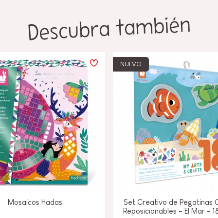
Descubra también
NUEVO
Mosaicos Hadas
Set Creativo de Pegatinas 
Reposicionables - El Mar - 