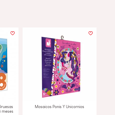
Gruesas
Mosaicos Ponis Y Unicornios
18 meses