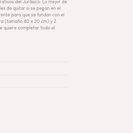
ativos del Jurásico. Lo mejor de
es de quitar si se pegan en el
rente para que se fundan con el
ara (tamaño 40 x 20 cm) y 2
ue quiere completar todo el