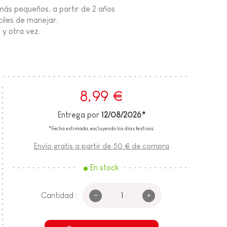
 más pequeños, a partir de 2 años
ciles de manejar.
 y otra vez.
8,99 €
Entrega por
12/08/2026*
*Fecha estimada, excluyendo los días festivos.
Envío gratis a partir de 50 € de compra
En stock
-
+
Cantidad :