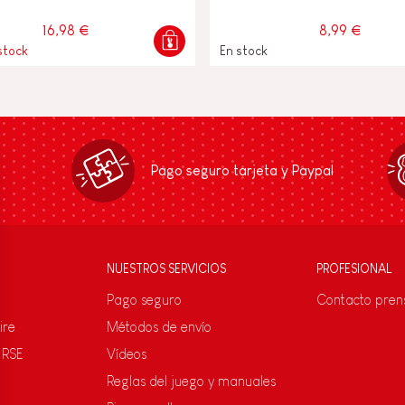
16,98 €
8,99 €
stock
En stock
Pago seguro tarjeta y Paypal
NUESTROS SERVICIOS
PROFESIONAL
Pago seguro
Contacto pren
ire
Métodos de envío
 RSE
Vídeos
Reglas del juego y manuales