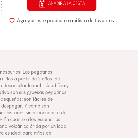
AÑADIR A LA CESTA
Agregar este producto a mi lista de favoritos
nosaurios. Las pegatinas
niños a partir de 2 años. Se
desarrollar la motricidad fina y
eativo son sus gruesas pegatinas
pequeños: son fáciles de
de despegar. Y como son
ar historias sin preocuparte de
 En cuanto a los escenarios,
zona volcánica árida por un lado
ca es ideal para niños de