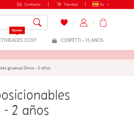
Contacto
Tiendas
Es
Nuevo
TIVIDADES COSY
CONFETTI - 15 ANOS
les gruesas Dinos - 2 años
osicionables
 - 2 años