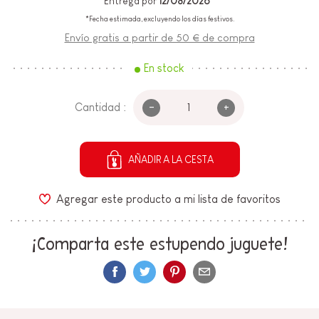
Entrega por
12/08/2026*
*Fecha estimada, excluyendo los días festivos.
Envío gratis a partir de 50 € de compra
En stock
-
+
Cantidad :
AÑADIR A LA CESTA
Agregar este producto a mi lista de favoritos
¡Comparta este estupendo juguete!