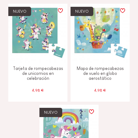
NUEVO
NUEVO
Tarjeta de rompecabezas
Mapa de rompecabezas
de unicornios en
de vuelo en globo
celebración
aerostático
4,98 €
4,98 €
NUEVO