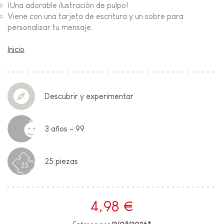
¡Una adorable ilustración de pulpo!
Viene con una tarjeta de escritura y un sobre para
personalizar tu mensaje.
Inicio
Descubrir y experimentar
3 años - 99
25 piezas
25
4,98 €