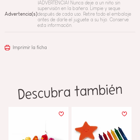
¡ADVERTENCIA! Nunca deje a un niño sin
supervisión en la bañera. Limpie y seque
Advertencia(s)
después de cada uso. Retire todo el embalaje
antes de darle el juguete a su hijo. Conserve
esta información.
Imprimir la ficha
Descubra también