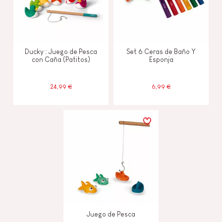
Ducky : Juego de Pesca
Set 6 Ceras de Baño Y
con Caña (Patitos)
Esponja
24,99 €
6,99 €
Juego de Pesca