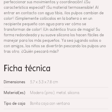
perfeccionar sus movimientos y coordinación! ¿Su
característica especial? ¡Su material termosensible! Al
entrar en contacto con agua tibia, ¡los pulpos cambian de
color! ¡Simplemente colócalos en la bañera o en un
recipiente pequeño con agua para ver cómo se
transforman de color! ¡Un auténtico truco de magia! Su
forma redondeada y su suave silicona los hacen fáciles de
manejar para los más pequeños. Ya sea jugando solos o
con amigos, los niños se divertirán pescando los pulpos uno
tras otro. ¿Quién pescará más?
Ficha técnica
Dimensiones
5,7 x 5,3 x 7,8 cm
Material(es)
Madera (pino), metal, silicona.
Tipo de caja
Bonita caja con ventana