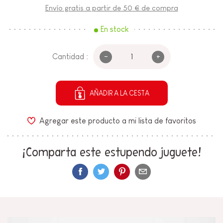
Envío gratis a partir de 50 € de compra
En stock
-
+
Cantidad :
AÑADIR A LA CESTA
Agregar este producto a mi lista de favoritos
¡Comparta este estupendo juguete!