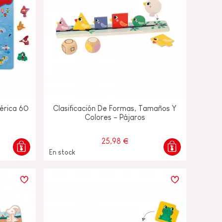
érica 60
Clasificación De Formas, Tamaños Y
Colores - Pájaros
25,98 €
En stock