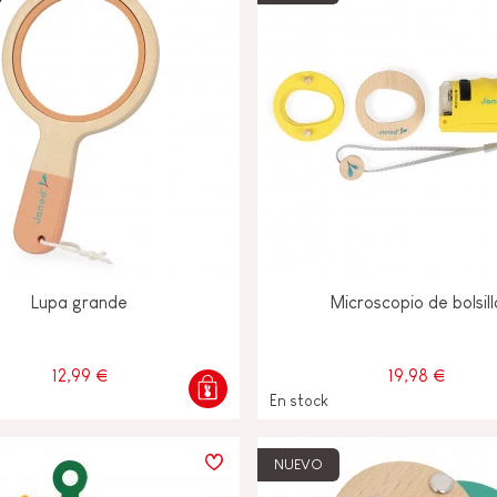
Lupa grande
Microscopio de bolsill
12,99 €
19,98 €
En stock
NUEVO