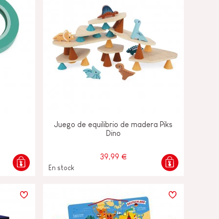
Juego de equilibrio de madera Piks
Dino
39,99 €
En stock