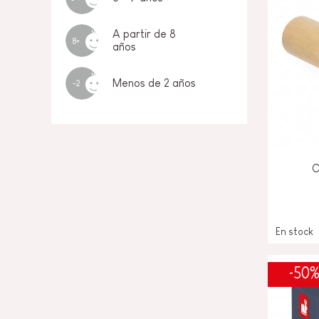
A partir de 8
8+
años
Menos de 2 años
-2
C
En stock
-50