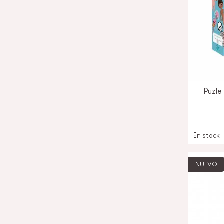
Puzle
En stock
NUEVO