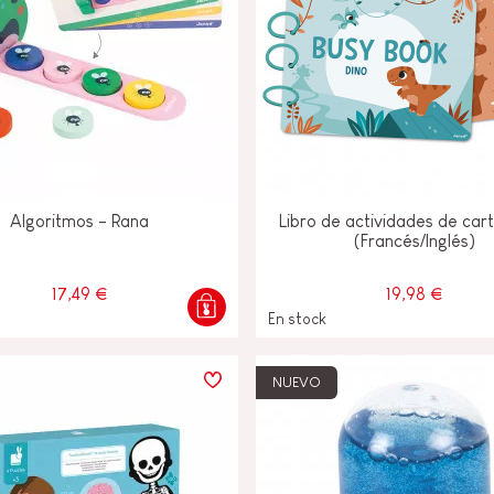
Algoritmos - Rana
Libro de actividades de car
(Francés/Inglés)
17,49 €
19,98 €
En stock
NUEVO