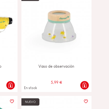
o
Vaso de observación
5,99 €
En stock
NUEVO