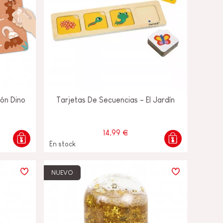
tón Dino
Tarjetas De Secuencias - El Jardín
14,99 €
En stock
NUEVO