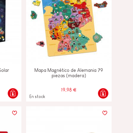
Solar
Mapa Magnético de Alemania 79
piezas (madera)
19,98 €
En stock