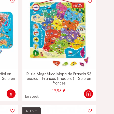
dial en
Puzle Magnético Mapa de Francia 93
- Solo en
piezas - Francés (madera) - Solo en
francés
19,98 €
En stock
NUEVO