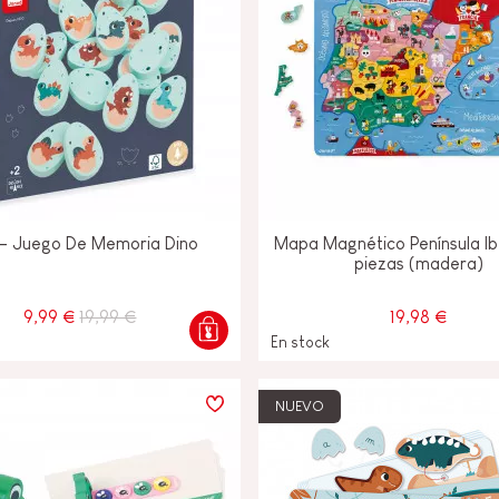
 - Juego De Memoria Dino
Mapa Magnético Península Ib
piezas (madera)
9,99 €
19,99 €
19,98 €
En stock
NUEVO