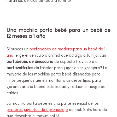
harán las delicias de toda la familia!
Una mochila porta bebé para un bebé de
12 meses a 1 año
Si buscas un
portabebés de madera para un bebé de 1
año
, elige el vehículo o animal que atraiga a tu hijo: ¿un
portabebés de dinosaurio
de aspecto travieso o un
portavehículos de tractor
para jugar a ser granjero? La
mayoría de las mochilas porta bebé diseñadas para
niños pequeños tienen manillar o asideros fijos, para
garantizar una buena estabilidad y reducir el riesgo de
caídas.
La mochila porta bebé es una parte esencial de los
primeros juguetes de aprendizaje
del bebé. ¡Es hora de
que descubra el movimiento!