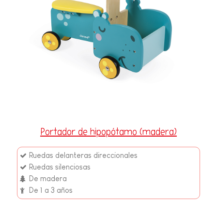
Portador de hipopótamo (madera)
Ruedas delanteras direccionales
Ruedas silenciosas
De madera
De 1 a 3 años