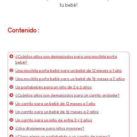
tu bebé!
Contenido :
¿Cuántos años son demasiados para una mochila porta
bebé?
Una mochila porta bebé para un bebé de 12 meses a 1 año
Una mochila porta bebé para un bebé de 18 meses a 2 años
Un portabebés para un niño de 2 a 3 años
¿Cuántos años son demasiados para un carrito andante?
Un carrito para un bebé de 12 meses a 1 año
Un carrito para un bebé de 18 meses a 2 años
Un carrito para un niño de entre 2 y 3 años
¿Una draisienne para niños mayores?
¿Cómo elegir un portabebés o un carrito de paseo?