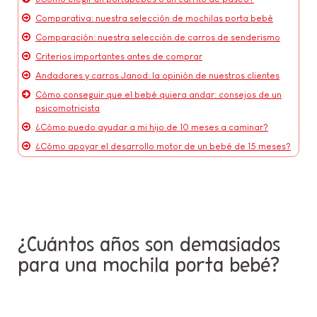
Comparativa: nuestra selección de mochilas porta bebé
Comparación: nuestra selección de carros de senderismo
Criterios importantes antes de comprar
Andadores y carros Janod: la opinión de nuestros clientes
Cómo conseguir que el bebé quiera andar: consejos de un
psicomotricista
¿Cómo puedo ayudar a mi hijo de 10 meses a caminar?
¿Cómo apoyar el desarrollo motor de un bebé de 15 meses?
¿Cuántos años son demasiados
para una mochila porta bebé?