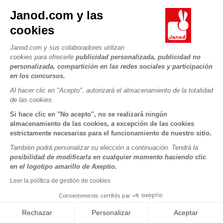
Janod.com y las
cookies
Janod.com y sus colaboradores utilizan
cookies para ofrecerle
publicidad personalizada, publicidad no
personalizada, compartición en las redes sociales y participación
en los concursos.
Al hacer clic en "Acepto", autorizará el almacenamiento de la totalidad
de las cookies.
Si hace clic en "No acepto", no se realizará ningún
almacenamiento de las cookies, a excepción de las cookies
estrictamente necesarias para el funcionamiento de nuestro sitio.
Carrito magnético Brico'Kids (madera)
También podrá personalizar su elección a continuación. Tendrá la
posibilidad de modificarla en cualquier momento haciendo clic
Sistema antivuelco integrado
en el logotipo amarillo de Axeptio.
De madera
Leer la política de gestión de cookies
De 18 meses a 3 años
Consentements certifiés par
Rechazar
Personalizar
Aceptar