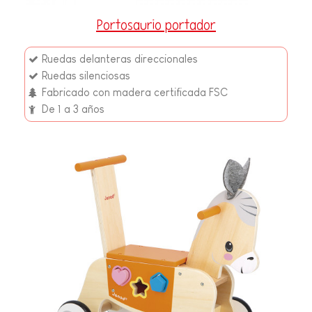
Portosaurio portador
Ruedas delanteras direccionales
Ruedas silenciosas
Fabricado con madera certificada FSC
De 1 a 3 años