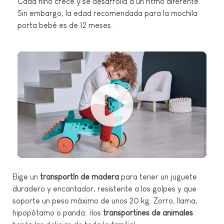
Cada niño crece y se desarrolla a un ritmo diferente.
Sin embargo, la edad recomendada para la mochila
porta bebé es de 12 meses.
Elige un
transportín de madera
para tener un juguete
duradero y encantador, resistente a los golpes y que
soporte un peso máximo de unos 20 kg. Zorro, llama,
hipopótamo o panda: ¡los
transportines de animales