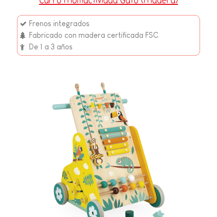
Carro multiactividad Gato (madera)
Frenos integrados
Fabricado con madera certificada FSC
De 1 a 3 años