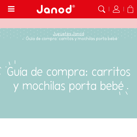
Menú
Juguetes Janod
Guía de compra: carritos y mochilas porta bebé
Guía de compra: carritos
y mochilas porta bebé