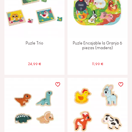
Puzle Trio
Puzle Encajable la Granja 6
piezas (madera)
24,99 €
11,99 €