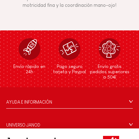
motricidad fina y la coordinación mano-ojo!
Envío rápido en
Pago seguro
Envío gratis
24h
tarjeta y Paypal
pedidos superiores
a 50€
AYUDA E INFORMACIÓN
Condiciones Generales
Preguntas más frecuentes
UNIVERSO JANOD
Contacto
La Historia