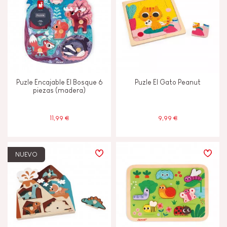
Puzle Encajable El Bosque 6
Puzle El Gato Peanut
piezas (madera)
11,99 €
9,99 €
NUEVO