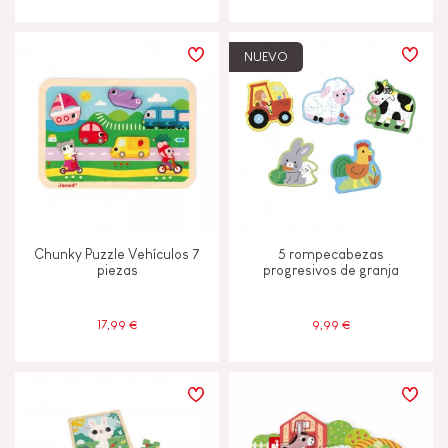
NUEVO
Chunky Puzzle Vehículos 7
5 rompecabezas
piezas
progresivos de granja
17,99 €
9,99 €