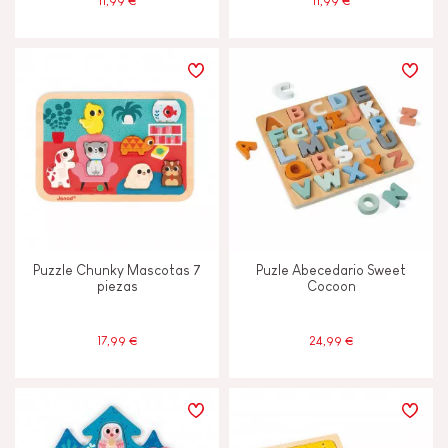
11,99 €
11,99 €
Puzzle Chunky Mascotas 7
Puzle Abecedario Sweet
piezas
Cocoon
17,99 €
24,99 €