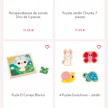
Rompecabezas de sonido
Puzzle Jardín Chunky 7
Dino de 5 piezas
piezas
19,98 €
17,99 €
Puzle El Conejo Blanco
4 Puzles Evolutivos - Jardín