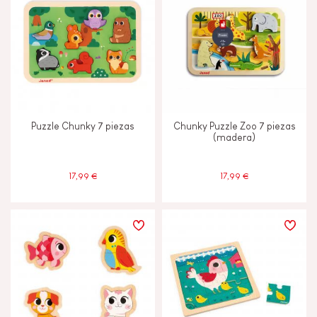
Puzzle Chunky 7 piezas
Chunky Puzzle Zoo 7 piezas
(madera)
17,99 €
17,99 €