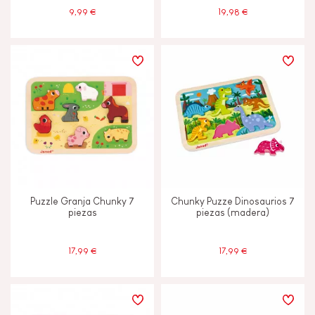
9,99 €
19,98 €
Puzzle Granja Chunky 7
Chunky Puzze Dinosaurios 7
piezas
piezas (madera)
17,99 €
17,99 €