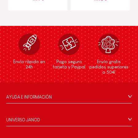
Envío rápido en
Pago seguro
Envío gratis
24h
tarjeta y Paypal
pedidos superiores
a 50€
AYUDA E INFORMACIÓN
Condiciones Generales
Preguntas más frecuentes
UNIVERSO JANOD
Contacto
La Historia
Tiendas