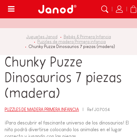
Menú
Juguetes Janod
Bebés & Primera Infancia
Puzzles de madera Primera infancia
Chunky Puzze Dinosaurios 7 piezas (madera)
Chunky Puzze
Dinosaurios 7 piezas
(madera)
PUZZLES DE MADERA PRIMERA INFANCIA
Ref
J07054
¡Para descubrir el fascinante universo de los dinosaurios! El
niño podrá divertirse colocando los animales en el lugar
correcto y jugando con las piezas...