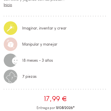
Inicio
Imaginar, inventar y crear
Manipular y manejar
18 meses - 3 años
7 piezas
7
17,99 €
Entrega por
11/08/2026*