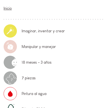
Inicio
Imaginar, inventar y crear
Manipular y manejar
18 meses - 3 años
7 piezas
7
Pintura al agua