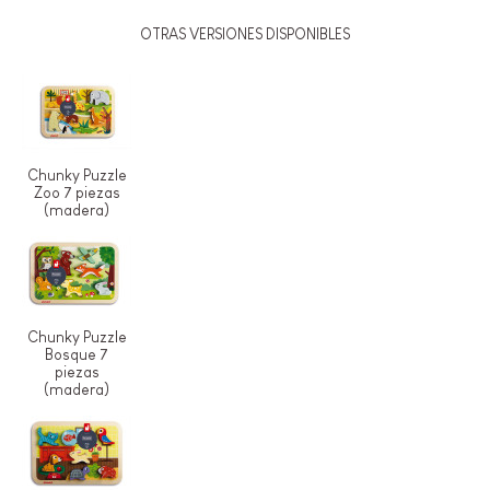
OTRAS VERSIONES DISPONIBLES
Chunky Puzzle
Zoo 7 piezas
(madera)
Chunky Puzzle
Bosque 7
piezas
(madera)