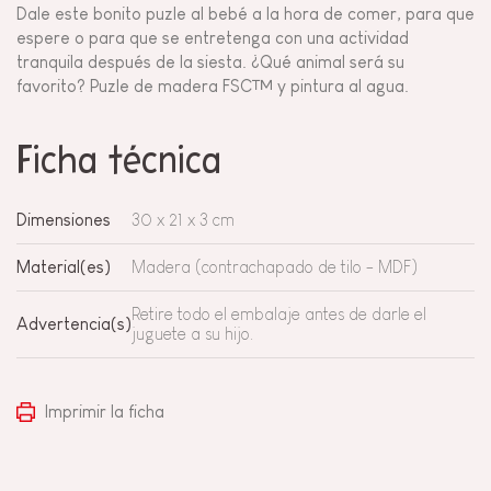
Dale este bonito puzle al bebé a la hora de comer, para que
espere o para que se entretenga con una actividad
tranquila después de la siesta. ¿Qué animal será su
favorito? Puzle de madera FSC™ y pintura al agua.
Ficha técnica
Dimensiones
30 x 21 x 3 cm
Material(es)
Madera (contrachapado de tilo - MDF)
Retire todo el embalaje antes de darle el
Advertencia(s)
juguete a su hijo.
Imprimir la ficha