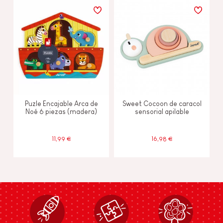
Puzle Encajable Arca de
Sweet Cocoon de caracol
Noé 6 piezas (madera)
sensorial apilable
11,99 €
16,98 €