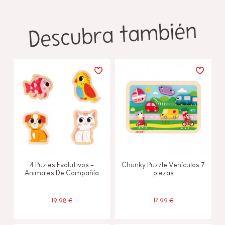
Descubra también
4 Puzles Evolutivos -
Chunky Puzzle Vehículos 7
Animales De Compañía
piezas
19,98 €
17,99 €