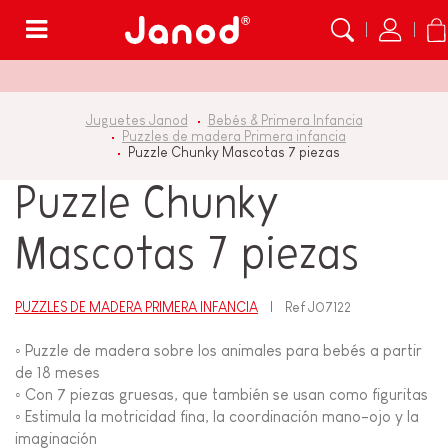
Menú
Juguetes Janod
Bebés & Primera Infancia
Puzzles de madera Primera infancia
Puzzle Chunky Mascotas 7 piezas
Puzzle Chunky
Mascotas 7 piezas
PUZZLES DE MADERA PRIMERA INFANCIA
Ref
J07122
◦ Puzzle de madera sobre los animales para bebés a partir
de 18 meses
◦ Con 7 piezas gruesas, que también se usan como figuritas
◦ Estimula la motricidad fina, la coordinación mano-ojo y la
imaginación