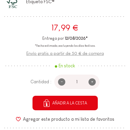
Etiqueta FSC®
17,99 €
Entrega por
12/08/2026*
*Fecha estimada, excluyendo los días festivos.
Envío gratis a partir de 50 € de compra
En stock
-
+
Cantidad :
AÑADIR A LA CESTA
Agregar este producto a mi lista de favoritos