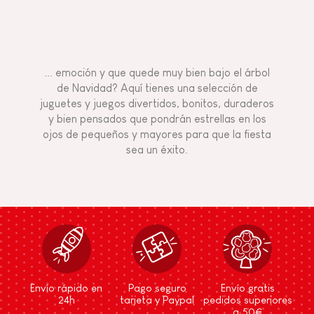
... emoción y que quede muy bien bajo el árbol
de Navidad? Aquí tienes una selección de
juguetes y juegos divertidos, bonitos, duraderos
y bien pensados que pondrán estrellas en los
ojos de pequeños y mayores para que la fiesta
sea un éxito.
Envío rápido en
Pago seguro
Envío gratis
24h
tarjeta y Paypal
pedidos superiores
a 50€