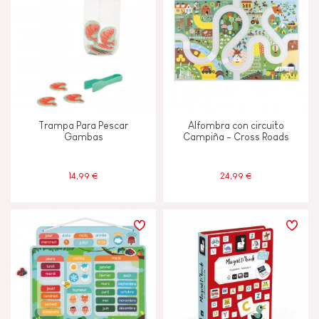
Trampa Para Pescar
Alfombra con circuito
Gambas
Campiña - Cross Roads
14,99 €
24,99 €