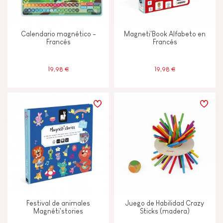
Calendario magnético -
Magneti'Book Alfabeto en
Francés
Francés
19,98 €
19,98 €
Festival de animales
Juego de Habilidad Crazy
Magnéti'stories
Sticks (madera)