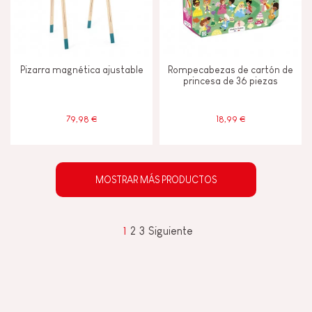
Pizarra magnética ajustable
Rompecabezas de cartón de
princesa de 36 piezas
79,98 €
18,99 €
MOSTRAR MÁS PRODUCTOS
1
2
3
Siguiente