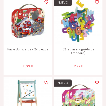
NUEVO
Puzle Bomberos - 24 piezas
52 letras magnéticas
(madera)
18,99 €
12,99 €
NUEVO