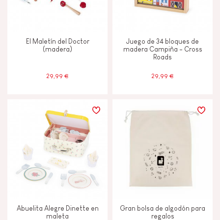
El Maletín del Doctor
Juego de 34 bloques de
(madera)
madera Campiña - Cross
Roads
29,99 €
29,99 €
Abuelita Alegre Dinette en
Gran bolsa de algodón para
maleta
regalos