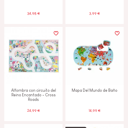
34,98 €
3,99 €
Alfombra con circuito del
Mapa Del Mundo de Baño
Reino Encantado - Cross
Roads
24,99 €
14,99 €