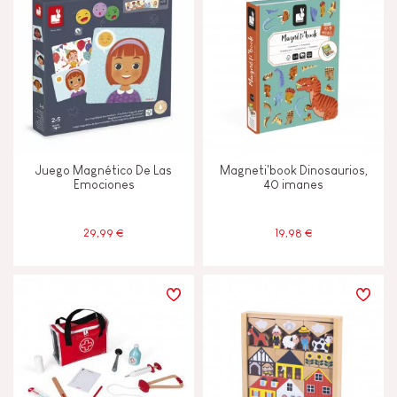
Juego Magnético De Las
Magneti'book Dinosaurios,
Emociones
40 imanes
29,99 €
19,98 €