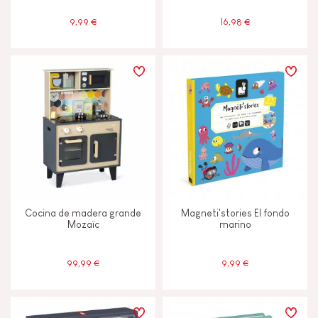
9,99 €
16,98 €
Cocina de madera grande
Magneti'stories El fondo
Mozaïc
marino
99,99 €
9,99 €