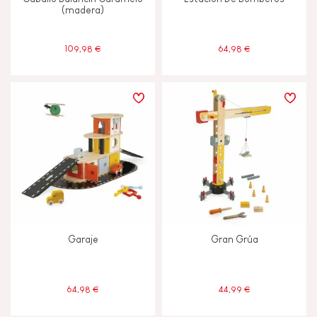
(madera)
109,98 €
64,98 €
Garaje
Gran Grúa
64,98 €
44,99 €