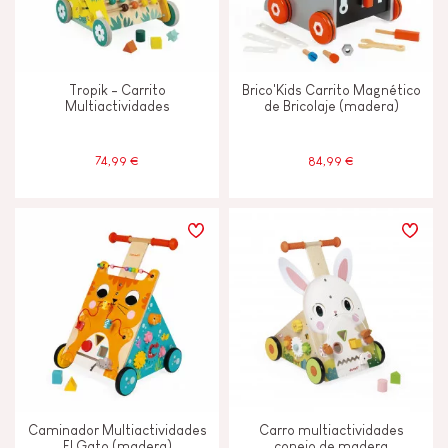
Tropik - Carrito
Brico'Kids Carrito Magnético
Multiactividades
de Bricolaje (madera)
74,99 €
84,99 €
Caminador Multiactividades
Carro multiactividades
El Gato (madera)
conejo de madera