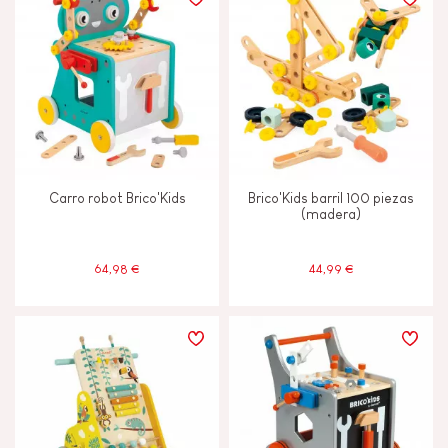
Carro robot Brico'Kids
Brico'Kids barril 100 piezas
(madera)
64,98 €
44,99 €