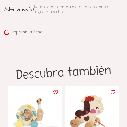
Retire todo el embalaje antes de darle el
Advertencia(s)
juguete a su hijo.
Imprimir la ficha
Descubra también