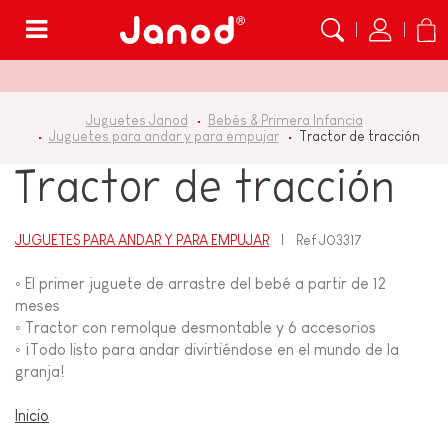
Menú
Juguetes Janod
Bebés & Primera Infancia
Juguetes para andar y para empujar
Tractor de tracción
Tractor de tracción
JUGUETES PARA ANDAR Y PARA EMPUJAR
Ref
J03317
◦ El primer juguete de arrastre del bebé a partir de 12
meses
◦ Tractor con remolque desmontable y 6 accesorios
◦ ¡Todo listo para andar divirtiéndose en el mundo de la
granja!
Inicio