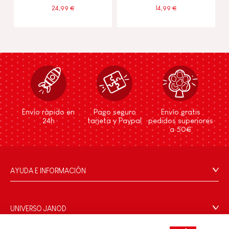
24,99 €
14,99 €
Envío rápido en
Pago seguro
Envío gratis
24h
tarjeta y Paypal
pedidos superiores
a 50€
AYUDA E INFORMACIÓN
Condiciones Generales
Preguntas más frecuentes
UNIVERSO JANOD
Contacto
La Historia