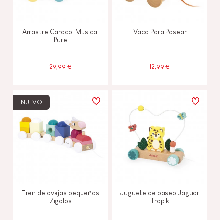
Arrastre Caracol Musical
Vaca Para Pasear
Pure
29,99 €
12,99 €
NUEVO
Tren de ovejas pequeñas
Juguete de paseo Jaguar
Zigolos
Tropik