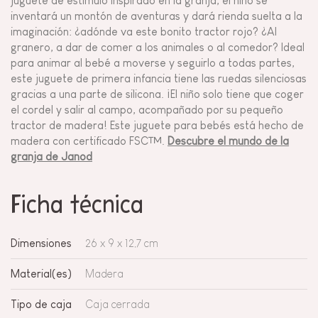
juguete de estímulo inspirado en la granja, el niño se
inventará un montón de aventuras y dará rienda suelta a la
imaginación: ¿adónde va este bonito tractor rojo? ¿Al
granero, a dar de comer a los animales o al comedor? Ideal
para animar al bebé a moverse y seguirlo a todas partes,
este juguete de primera infancia tiene las ruedas silenciosas
gracias a una parte de silicona. ¡El niño solo tiene que coger
el cordel y salir al campo, acompañado por su pequeño
tractor de madera! Este juguete para bebés está hecho de
madera con certificado FSC™.
Descubre el mundo de la
granja de Janod
Ficha técnica
Dimensiones
26 x 9 x 12,7 cm
Material(es)
Madera
Tipo de caja
Caja cerrada