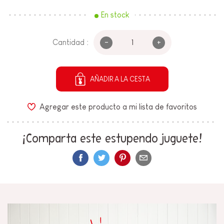
En stock
-
+
Cantidad :
AÑADIR A LA CESTA
Agregar este producto a mi lista de favoritos
¡Comparta este estupendo juguete!