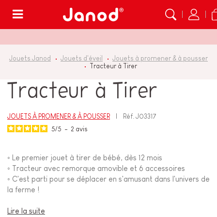
Menu
Jouets Janod
Jouets d'éveil
Jouets à promener & à pousser
Tracteur à Tirer
Tracteur à Tirer
JOUETS À PROMENER & À POUSSER
Réf.
J03317
5
/
5
-
2
avis
◦ Le premier jouet à tirer de bébé, dès 12 mois
◦ Tracteur avec remorque amovible et 6 accessoires
◦ C'est parti pour se déplacer en s'amusant dans l'univers de
la ferme !
Lire la suite