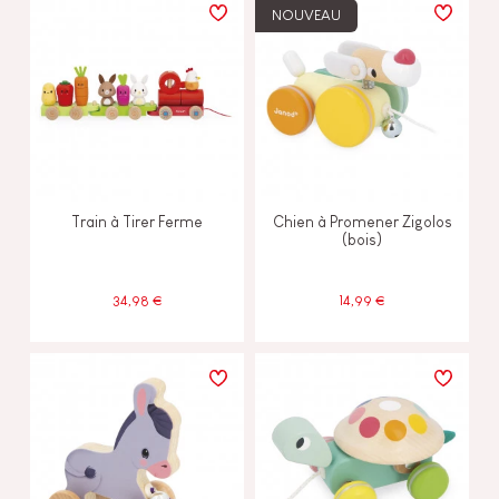
NOUVEAU
Train à Tirer Ferme
Chien à Promener Zigolos
(bois)
34,98 €
14,99 €