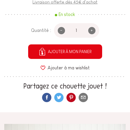
Livraison offerte dès 45€ d'achat
En stock
-
+
Quantité :
AJOUTER À MON PANIER
Ajouter à ma wishlist
Partagez ce chouette jouet !