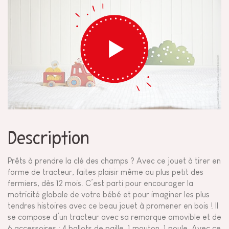
Description
Prêts à prendre la clé des champs ? Avec ce jouet à tirer en
forme de tracteur, faites plaisir même au plus petit des
fermiers, dès 12 mois. C’est parti pour encourager la
motricité globale de votre bébé et pour imaginer les plus
tendres histoires avec ce beau jouet à promener en bois ! Il
se compose d’un tracteur avec sa remorque amovible et de
6 accessoires : 4 ballots de paille, 1 mouton, 1 poule. Avec ce