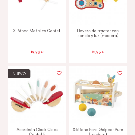
Xilófono Metalico Confeti
Llavero de tractor con
sonido y luz (madera)
19,98 €
16,98 €
NUEVO
Acordeón Clack Clack
Xilófono Para Golpear Pure
Confetti
(madera)