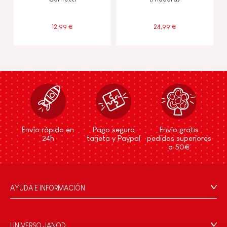
12,99 €
24,99 €
Envío rápido en
Pago seguro
Envío gratis
24h
tarjeta y Paypal
pedidos superiores
a 50€
AYUDA E INFORMACIÓN
Condiciones Generales
Preguntas más frecuentes
UNIVERSO JANOD