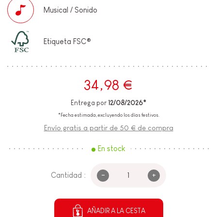
Musical / Sonido
Etiqueta FSC®
34,98 €
Entrega por
12/08/2026*
*Fecha estimada, excluyendo los días festivos.
Envío gratis a partir de 50 € de compra
En stock
-
+
Cantidad :
AÑADIR A LA CESTA