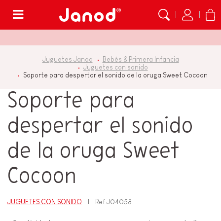
Menú
Juguetes Janod
Bebés & Primera Infancia
Juguetes con sonido
Soporte para despertar el sonido de la oruga Sweet Cocoon
Soporte para
despertar el sonido
de la oruga Sweet
Cocoon
JUGUETES CON SONIDO
Ref
J04058