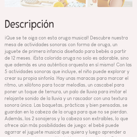
Descripción
¡Que se te oiga con esta oruga musical! Descubre nuestra
mesa de actividades sonoras con forma de oruga, un
juguete de primera infancia diseñado para bebés a partir
de 12 meses. ¡Esta colorida oruga no solo es adorable, sino
que además es una auténtica orquesta en sí misma! Con las
5 actividades sonoras que incluye, el niño puede explorar y
crear su propia sinfonía. Hay unas maracas para marcar el
ritmo, un xilófono para tocar melodías, un cascabel para
poner un toque de ternura, un palo de lluvia para imitar el
relajante sonido de la lluvia y un rascador con una textura
sonora única. Las baquetas, prácticas y bien pensadas, se
guardan en la cabeza de la oruga para que no se pierdan.
Además, los 2 sonajeros y la cabeza son extraíbles, lo que
ofrece aún más posibilidades de juego: el bebé puede
agarrar el juguete musical que quiera y luego aprender a