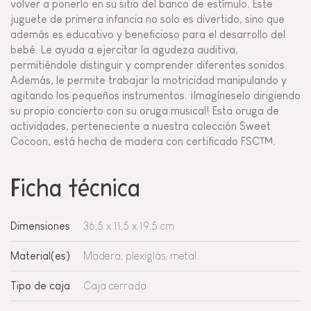
volver a ponerlo en su sitio del banco de estímulo. Este
juguete de primera infancia no solo es divertido, sino que
además es educativo y beneficioso para el desarrollo del
bebé. Le ayuda a ejercitar la agudeza auditiva,
permitiéndole distinguir y comprender diferentes sonidos.
Además, le permite trabajar la motricidad manipulando y
agitando los pequeños instrumentos. ¡Imagíneselo dirigiendo
su propio concierto con su oruga musical! Esta oruga de
actividades, perteneciente a nuestra colección Sweet
Cocoon, está hecha de madera con certificado FSC™.
Ficha técnica
Dimensiones
36,5 x 11,5 x 19,5 cm
Material(es)
Madera, plexiglás, metal.
Tipo de caja
Caja cerrada