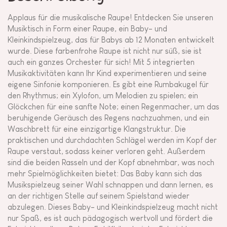
Applaus für die musikalische Raupe! Entdecken Sie unseren
Musiktisch in Form einer Raupe, ein Baby- und
Kleinkindspielzeug, das für Babys ab 12 Monaten entwickelt
wurde. Diese farbenfrohe Raupe ist nicht nur süß, sie ist
auch ein ganzes Orchester für sich! Mit 5 integrierten
Musikaktivitäten kann Ihr Kind experimentieren und seine
eigene Sinfonie komponieren. Es gibt eine Rumbakugel für
den Rhythmus; ein Xylofon, um Melodien zu spielen; ein
Glöckchen für eine sanfte Note; einen Regenmacher, um das
beruhigende Geräusch des Regens nachzuahmen, und ein
Waschbrett für eine einzigartige Klangstruktur. Die
praktischen und durchdachten Schlägel werden im Kopf der
Raupe verstaut, sodass keiner verloren geht. Außerdem
sind die beiden Rasseln und der Kopf abnehmbar, was noch
mehr Spielmöglichkeiten bietet: Das Baby kann sich das
Musikspielzeug seiner Wahl schnappen und dann lernen, es
an der richtigen Stelle auf seinem Spielstand wieder
abzulegen. Dieses Baby- und Kleinkindspielzeug macht nicht
nur Spaß, es ist auch pädagogisch wertvoll und fördert die