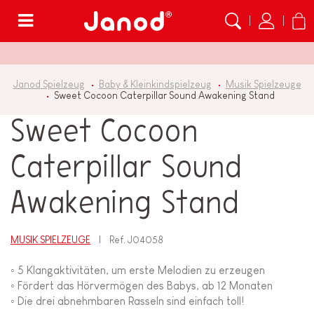
Menü
Janod Spielzeug
Baby & Kleinkindspielzeug
Musik Spielzeuge
Sweet Cocoon Caterpillar Sound Awakening Stand
Sweet Cocoon
Caterpillar Sound
Awakening Stand
MUSIK SPIELZEUGE
Ref.
J04058
◦ 5 Klangaktivitäten, um erste Melodien zu erzeugen
◦ Fördert das Hörvermögen des Babys, ab 12 Monaten
◦ Die drei abnehmbaren Rasseln sind einfach toll!