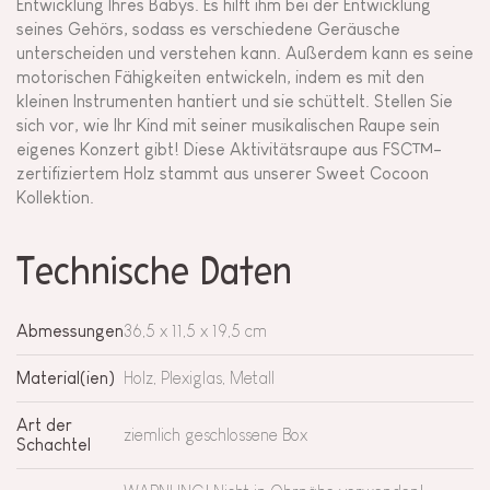
Entwicklung Ihres Babys. Es hilft ihm bei der Entwicklung
seines Gehörs, sodass es verschiedene Geräusche
unterscheiden und verstehen kann. Außerdem kann es seine
motorischen Fähigkeiten entwickeln, indem es mit den
kleinen Instrumenten hantiert und sie schüttelt. Stellen Sie
sich vor, wie Ihr Kind mit seiner musikalischen Raupe sein
eigenes Konzert gibt! Diese Aktivitätsraupe aus FSC™-
zertifiziertem Holz stammt aus unserer Sweet Cocoon
Kollektion.
Technische Daten
Abmessungen
36,5 x 11,5 x 19,5 cm
Material(ien)
Holz, Plexiglas, Metall
Art der
ziemlich geschlossene Box
Schachtel