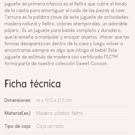
juguete de primera infancia es el fieltro que cubre el fondo
de la casita para amortiguar el ruido de las piezas al caer.
Ternura es la palabra clave de este juguete de actividades:
madera natural y fieltro, colores atemporales, un adorable
pájaro… Es un juguete para bebés completo y duradero,
que le enseña a manipular y encajar objetos. ¡Hacer que las
formas desaparezcan dentro de la casa y luego volver a
encontrarlas siempre es algo que intriga al bebé! Este
juguete de estímulo de madera con certificado FSC™
forma parte de nuestra colección Sweet Cocoon.
Ficha técnica
Dimensiones
16 x 15,5 x 21,5 cm
Material(es)
Madera, plástico, fieltro
Tipo de caja
Caja cerrada