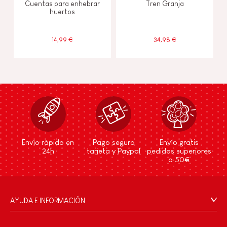
Cuentas para enhebrar
Tren Granja
huertos
14,99 €
34,98 €
Envío rápido en
Pago seguro
Envío gratis
24h
tarjeta y Paypal
pedidos superiores
a 50€
AYUDA E INFORMACIÓN
Condiciones Generales