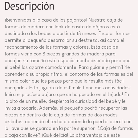
Descripción
¡Bienvenidos a la casa de los pajaritos! Nuestra caja de
formas de madera con look de casita de pájaros está
destinada a los bebés a partir de 18 meses. Encajar formas
permite al pequeño desarrollar su destreza, así como el
reconocimiento de las formas y colores. Esta casa de
formas viene con 8 piezas grandes de madera para
encajar: su tamaño está especialmente diseñado para que
el bebé las agarre cómodamente. Para guiarle y permitirle
aprender a su propio ritmo, el contorno de las formas es del
mismo color que las piezas para que le resulte más fácil
encajarlas. Este juguete de estímulo tiene más actividades:
¡mira el gracioso pájaro que se ha posado en el tejado! En
lo alto de un muelle, despierta la curiosidad del bebé y le
invita a tocarlo. Además, el pequeño podrá recuperar las
piezas de dentro de la caja de formas de dos modos
distintos: abriendo el techo o abriendo la puerta lateral con
la llave que se guarda en la parte superior. ¿Caja de formas
o caja con llave? ¡Qué delicia! La otra ventaja de este