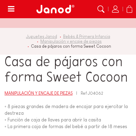
Menú
Juguetes Janod
Bebés & Primera Infancia
Manipulación y encaje de piezas
Casa de pájaros con forma Sweet Cocoon
Casa de pájaros con
forma Sweet Cocoon
MANIPULACIÓN Y ENCAJE DE PIEZAS
Ref
J04062
◦ 8 piezas grandes de madera de encajar para ejercitar la
destreza
◦ Función de caja de llaves para abrir la casita
◦ La primera caja de formas del bebé a partir de 18 meses