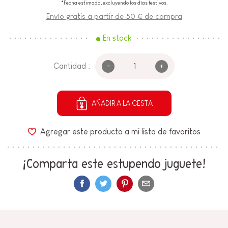
*Fecha estimada, excluyendo los días festivos.
Envío gratis a partir de 50 € de compra
En stock
-
+
Cantidad :
AÑADIR A LA CESTA
Agregar este producto a mi lista de favoritos
¡Comparta este estupendo juguete!