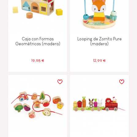
Caja con Formas
Looping de Zorrito Pure
Geométricas (madera)
(madera)
19,98 €
12,99 €