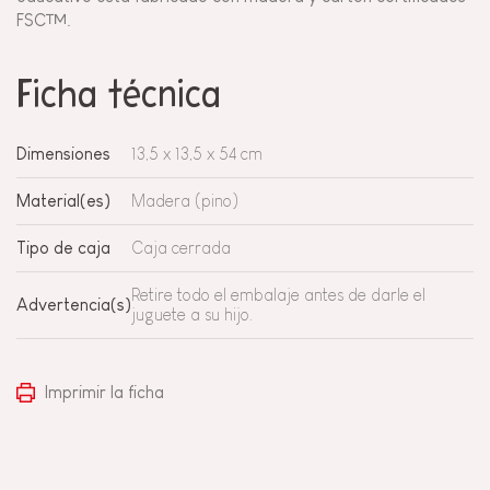
FSC™.
Ficha técnica
Dimensiones
13,5 x 13,5 x 54 cm
Material(es)
Madera (pino)
Tipo de caja
Caja cerrada
Retire todo el embalaje antes de darle el
Advertencia(s)
juguete a su hijo.
Imprimir la ficha