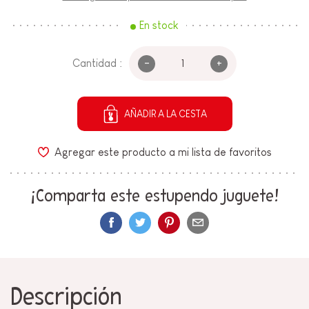
En stock
-
+
Cantidad :
AÑADIR A LA CESTA
Agregar este producto a mi lista de favoritos
¡Comparta este estupendo juguete!
Descripción