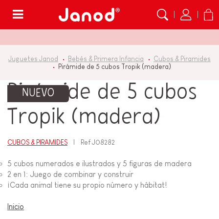
Menú
Juguetes Janod
Bebés & Primera Infancia
Cubos & Piramides
Pirámide de 5 cubos Tropik (madera)
Pirámide de 5 cubos
NUEVO
Tropik (madera)
CUBOS & PIRAMIDES
Ref
J08282
5 cubos numerados e ilustrados y 5 figuras de madera
2 en 1: Juego de combinar y construir
¡Cada animal tiene su propio número y hábitat!
Inicio