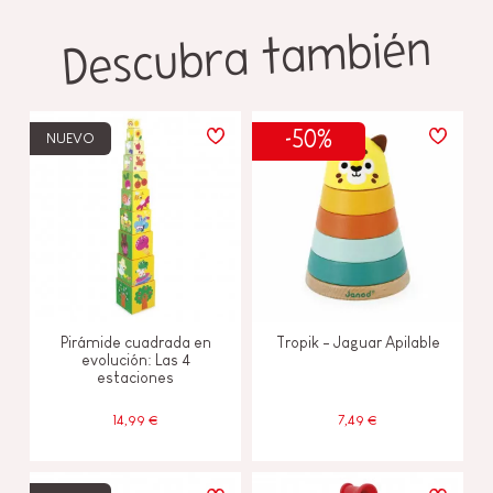
Descubra también
-50%
NUEVO
Pirámide cuadrada en
Tropik - Jaguar Apilable
evolución: Las 4
estaciones
14,99 €
7,49 €