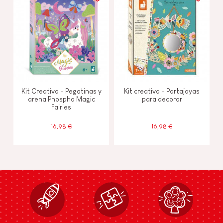
Kit Creativo - Pegatinas y
Kit creativo - Portajoyas
arena Phospho Magic
para decorar
Fairies
16,98 €
16,98 €