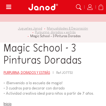
Menú
Juguetes Janod
Manualidades & Decoración
Purpurina, dorados y estrás
Magic School - 3 Pinturas Doradas
Magic School - 3
Pinturas Doradas
PURPURINA, DORADOS Y ESTRÁS
Ref
J07732
◦ ¡Bienvenido a la escuela de magia!
◦ 3 cuadros para decorar con dorado
◦ Actividad creativa ideal para niños a partir de 7 años.
Inicio