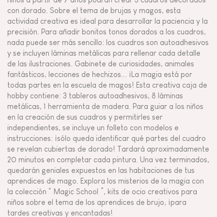
con dorado. Sobre el tema de brujas y magos, esta
actividad creativa es ideal para desarrollar la paciencia y la
precisión. Para añadir bonitos tonos dorados a los cuadros,
nada puede ser más sencillo: los cuadros son autoadhesivos
y se incluyen láminas metálicas para rellenar cada detalle
de las ilustraciones. Gabinete de curiosidades, animales
fantásticos, lecciones de hechizos... ¡La magia está por
todas partes en la escuela de magos! Esta creativa caja de
hobby contiene: 3 tableros autoadhesivos, 8 láminas
metálicas, 1 herramienta de madera. Para guiar a los niños
en la creación de sus cuadros y permitirles ser
independientes, se incluye un folleto con modelos e
instrucciones: ¡sólo queda identificar qué partes del cuadro
se revelan cubiertas de dorado! Tardará aproximadamente
20 minutos en completar cada pintura. Una vez terminados,
quedarán geniales expuestos en las habitaciones de tus
aprendices de mago. Explora los misterios de la magia con
la colección “ Magic School ”, kits de ocio creativos para
niños sobre el tema de los aprendices de brujo, ¡para
tardes creativas y encantadas!