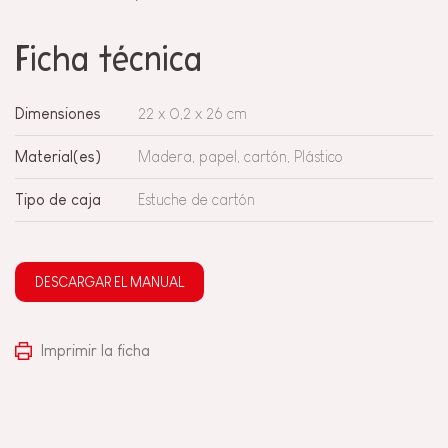
Ficha técnica
Dimensiones
22 x 0,2 x 26 cm
Material(es)
Madera, papel, cartón, Plástico
Tipo de caja
Estuche de cartón
DESCARGAR EL MANUAL
Imprimir la ficha