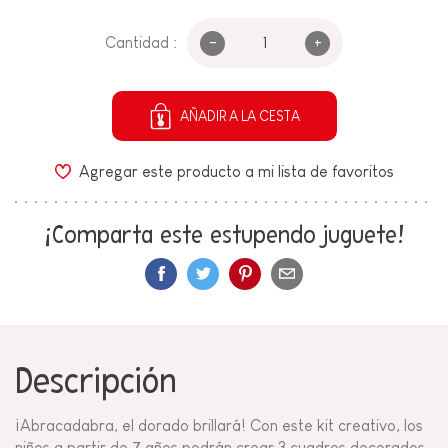
-
+
Cantidad :
AÑADIR A LA CESTA
Agregar este producto a mi lista de favoritos
¡Comparta este estupendo juguete!
Descripción
¡Abracadabra, el dorado brillará! Con este kit creativo, los
niños a partir de 7 años podrán crear 3 cuadros decorados