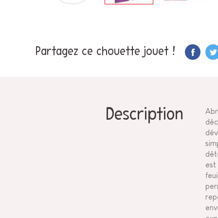
Partagez ce chouette jouet !
Description
Abr
déc
dév
sim
dét
est
feui
per
rep
env