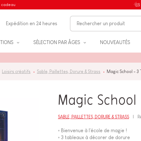
e cadeau
Expédition en 24 heures
TIONS
SÉLECTION PAR ÂGES
NOUVEAUTÉS
Loisirs créatifs
Sable, Paillettes, Dorure & Strass
Magic School - 3
IFS
Magic School 
SABLE, PAILLETTES, DORURE & STRASS
R
NT
◦ Bienvenue à l'école de magie !
◦ 3 tableaux à décorer de dorure