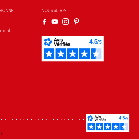
SIONNEL
NOUS SUIVRE
ement
s réglementations. Personnalisez vos préférences pour contrôler
es