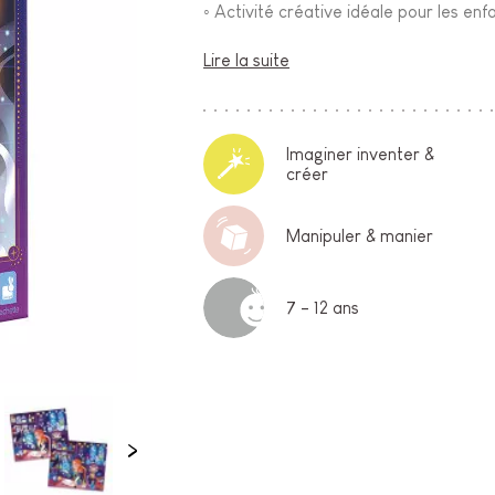
◦ Activité créative idéale pour les enf
Lire la suite
Imaginer inventer &
créer
Manipuler & manier
7 - 12 ans