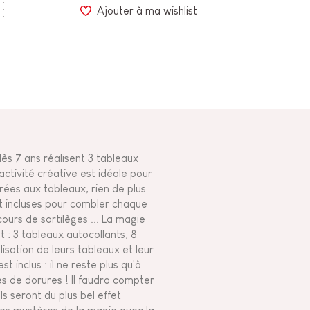
Ajouter à ma wishlist
dès 7 ans réalisent 3 tableaux
ctivité créative est idéale pour
rées aux tableaux, rien de plus
ont incluses pour combler chaque
cours de sortilèges ... La magie
nt : 3 tableaux autocollants, 8
alisation de leurs tableaux et leur
 inclus : il ne reste plus qu'à
s de dorures ! Il faudra compter
s seront du plus bel effet