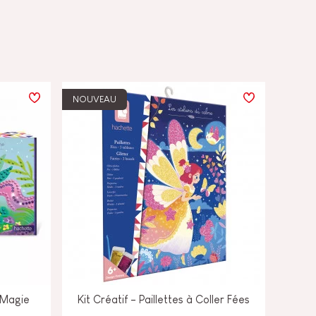
NOUVEAU
s Magie
Kit Créatif - Paillettes à Coller Fées