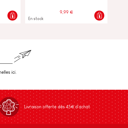
9,99 €
En stock
lles ici.
Livraison offerte dès 45€ d'achat