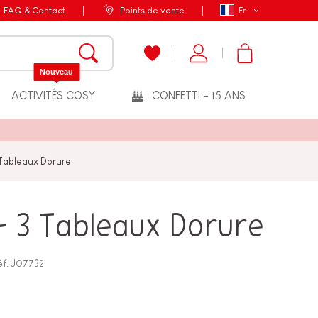
FAQ & Contact
Points de vente
Fr
Nouveau
ACTIVITÉS COSY
CONFETTI - 15 ANS
 Tableaux Dorure
- 3 Tableaux Dorure
éf.
J07732