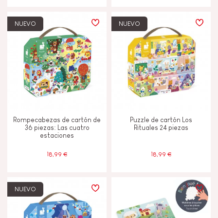
NUEVO
NUEVO
Rompecabezas de cartón de
Puzzle de cartón Los
36 piezas: Las cuatro
Rituales 24 piezas
estaciones
18,99 €
18,99 €
NUEVO