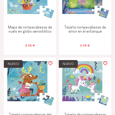
Mapa de rompecabezas de
Tarjeta rompecabezas de
vuelo en globo aerostático
amor en el estanque
4,98 €
4,98 €
NUEVO
NUEVO
Tarjeta rompecabezas del
Tarjeta de rompecabezas