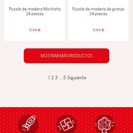
Puzzle de madera Montaña
Puzzle de madera de granja
24 piezas
24 piezas
11,99 €
11,99 €
MOSTRAR MÁS PRODUCTOS
1
2
3
…
5
Siguiente