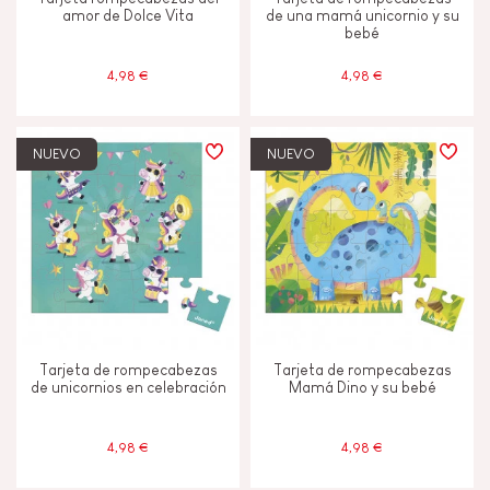
amor de Dolce Vita
de una mamá unicornio y su
bebé
4,98 €
4,98 €
NUEVO
NUEVO
Tarjeta de rompecabezas
Tarjeta de rompecabezas
de unicornios en celebración
Mamá Dino y su bebé
4,98 €
4,98 €