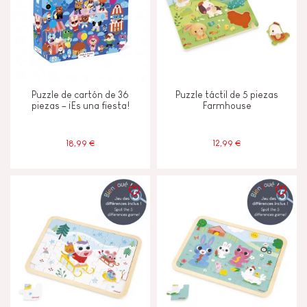
Puzzle de cartón de 36
Puzzle táctil de 5 piezas
piezas – ¡Es una fiesta!
Farmhouse
18,99 €
12,99 €