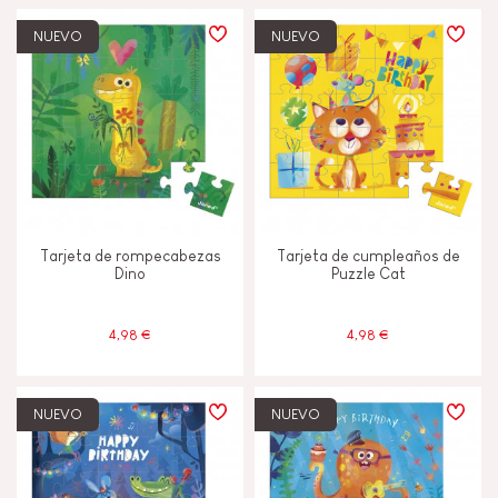
NUEVO
NUEVO
Tarjeta de rompecabezas
Tarjeta de cumpleaños de
Dino
Puzzle Cat
4,98 €
4,98 €
NUEVO
NUEVO