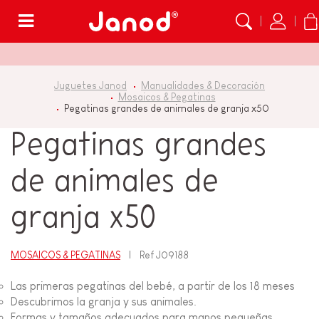
Menú
Juguetes Janod
Manualidades & Decoración
Mosaicos & Pegatinas
Pegatinas grandes de animales de granja x50
Pegatinas grandes
de animales de
granja x50
MOSAICOS & PEGATINAS
Ref
J09188
Las primeras pegatinas del bebé, a partir de los 18 meses
Descubrimos la granja y sus animales.
Formas y tamaños adecuados para manos pequeñas.