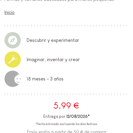
Inicio
Descubrir y experimentar
Imaginar, inventar y crear
18 meses - 3 años
5,99 €
Entrega por
12/08/2026*
*Fecha estimada, excluyendo los días festivos.
Envío gratis a partir de 50 € de compra