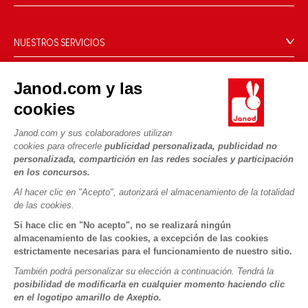
Contacto
La Historia
Tiendas
Nuestro savoir-faire
NUESTROS SERVICIOS
Retirada de productos
Compromisos de RSE
Pago seguro
Datos personales
¿Qué es FSC®?
Janod.com y las
Métodos de envío
Cookies
PROFESIONAL
cookies
Vídeos
Condiciones de las ofertas
Contacto prensa
Reglas del juego y manuales
Condiciones de uso #YesJanod
Janod.com y sus colaboradores utilizan
SÍGUENOS
cookies para ofrecerle
publicidad personalizada, publicidad no
Piezas sueltas
personalizada, compartición en las redes sociales y participación
Actividades infantiles para descargar
en los concursos.
Al hacer clic en "Acepto", autorizará el almacenamiento de la totalidad
de las cookies.
Si hace clic en "No acepto", no se realizará ningún
almacenamiento de las cookies, a excepción de las cookies
estrictamente necesarias para el funcionamiento de nuestro sitio.
También podrá personalizar su elección a continuación. Tendrá la
Copyright © 2026 Janod - Todos los derechos reservados -
CGV
posibilidad de modificarla en cualquier momento haciendo clic
-
Menciones Legales
en el logotipo amarillo de Axeptio.