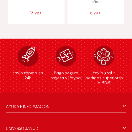
años
16,98 €
8,99 €
Envío rápido en
Pago seguro
Envío gratis
24h
tarjeta y Paypal
pedidos superiores
a 50€
AYUDA E INFORMACIÓN
Condiciones Generales
Preguntas más frecuentes
UNIVERSO JANOD