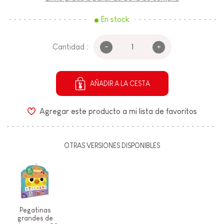
En stock
-
+
Cantidad :
AÑADIR A LA CESTA
Agregar este producto a mi lista de favoritos
OTRAS VERSIONES DISPONIBLES
Pegatinas
grandes de