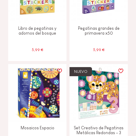
Libro de pegatinas y
Pegatinas grandes de
adornos del bosque
primavera x50
5,99 €
5,99 €
NUEVO
Mosaicos Espacio
Set Creativo de Pegatinas
Metálicas Redondas - 3