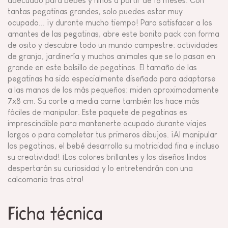
adecuado para bebés y niños a partir de 18 meses. Con
tantas pegatinas grandes, solo puedes estar muy
ocupado... ¡y durante mucho tiempo! Para satisfacer a los
amantes de las pegatinas, abre este bonito pack con forma
de osito y descubre todo un mundo campestre: actividades
de granja, jardinería y muchos animales que se lo pasan en
grande en este bolsillo de pegatinas. El tamaño de las
pegatinas ha sido especialmente diseñado para adaptarse
a las manos de los más pequeños: miden aproximadamente
7x8 cm. Su corte a media carne también los hace más
fáciles de manipular. Este paquete de pegatinas es
imprescindible para mantenerte ocupado durante viajes
largos o para completar tus primeros dibujos. ¡Al manipular
las pegatinas, el bebé desarrolla su motricidad fina e incluso
su creatividad! ¡Los colores brillantes y los diseños lindos
despertarán su curiosidad y lo entretendrán con una
calcomanía tras otra!
Ficha técnica