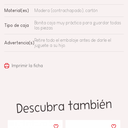
Material(es)
Madera (contrachapado), cartón
Bonita caja muy práctica para guardar todas
Tipo de caja
las piezas
Retire todo el embalaje antes de darle el
Advertencia(s)
juguete a su hijo.
Imprimir la ficha
Descubra también