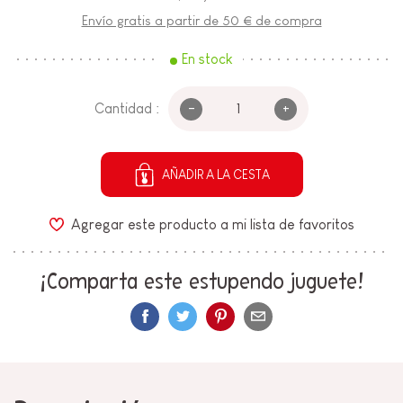
Envío gratis a partir de 50 € de compra
En stock
-
+
Cantidad :
AÑADIR A LA CESTA
Agregar este producto a mi lista de favoritos
¡Comparta este estupendo juguete!