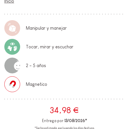
Inicio
Manipular y manejar
Tocar, mirar y escuchar
2 - 5 años
Magnetico
34,98 €
Entrega por
13/08/2026*
*Fecha estimada, excluyendo los días festivos.