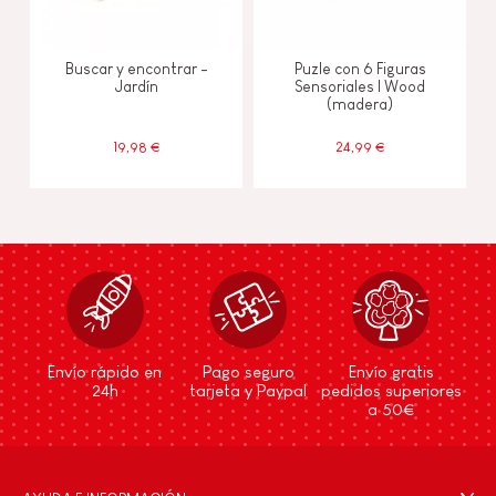
Buscar y encontrar -
Puzle con 6 Figuras
Jardín
Sensoriales I Wood
(madera)
19,98 €
24,99 €
Envío rápido en
Pago seguro
Envío gratis
24h
tarjeta y Paypal
pedidos superiores
a 50€