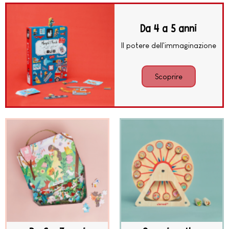
Da 4 a 5 anni
Il potere dell'immaginazione
Scoprire