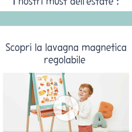
I nostri must dell'estate :
Scopri la lavagna magnetica
regolabile ​