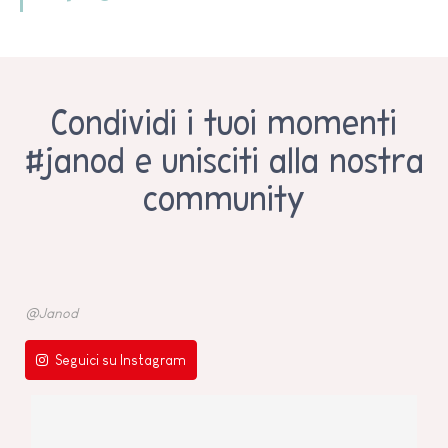
Condividi i tuoi momenti
#janod e unisciti alla nostra
community
@Janod
Seguici su Instagram