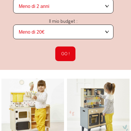
Il mio budget :
GO !