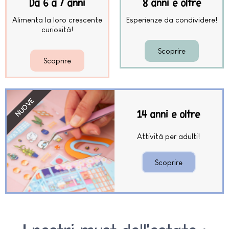
Da 6 a 7 anni
8 anni e oltre
Alimenta la loro crescente
Esperienze da condividere!
curiosità!
Scoprire
Scoprire
NUOVE
14 anni e oltre
Attività per adulti!
Scoprire