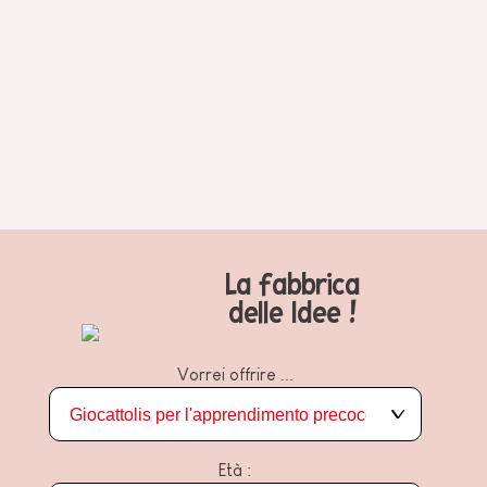
La fabbrica
delle Idee !
Vorrei offrire ...
Età :