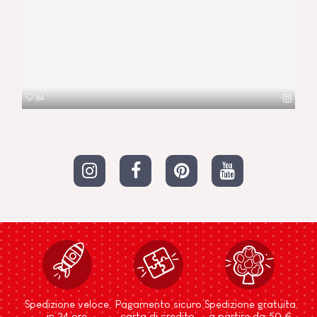
84
Spedizione veloce
Pagamento sicuro
Spedizione gratuita
in 24 ore
carta di credito,
a partire da 50 €