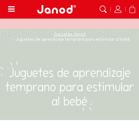
Menú
Juguetes Janod
Juguetes de aprendizaje temprano para estimular al bebé
Juguetes de aprendizaje
temprano para estimular
al bebé