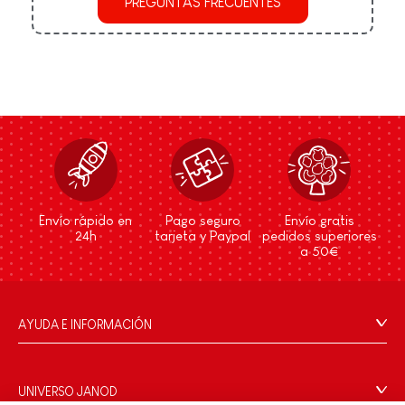
PREGUNTAS FRECUENTES
Envío rápido en
Pago seguro
Envío gratis
24h
tarjeta y Paypal
pedidos superiores
a 50€
AYUDA E INFORMACIÓN
Condiciones Generales
Preguntas más frecuentes
UNIVERSO JANOD