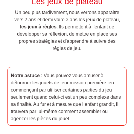
Les jeux de plateau
Un peu plus tardivement, nous verrons apparaitre
vers 2 ans et demi voire 3 ans les jeux de plateau,
les jeux à règles
. Ils permettent à l'enfant de
développer sa réflexion, de mettre en place ses
propres stratégies et d'apprendre à suivre des
règles de jeu.
Notre astuce :
Vous pouvez vous amuser à
détourner les jouets de leur mission première, en
commençant par utiliser certaines parties du jeu
seulement quand celui-ci est un peu complexe dans
sa finalité. Au fur et à mesure que l’enfant grandit, il
trouvera par lui-même comment assembler ou
agencer les pièces du jouet.