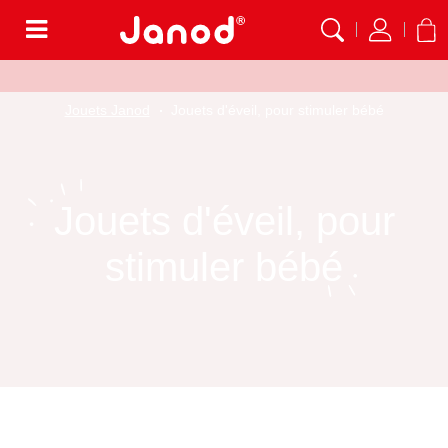
Menu
Jouets Janod
Jouets d'éveil, pour stimuler bébé
Jouets d'éveil, pour
stimuler bébé