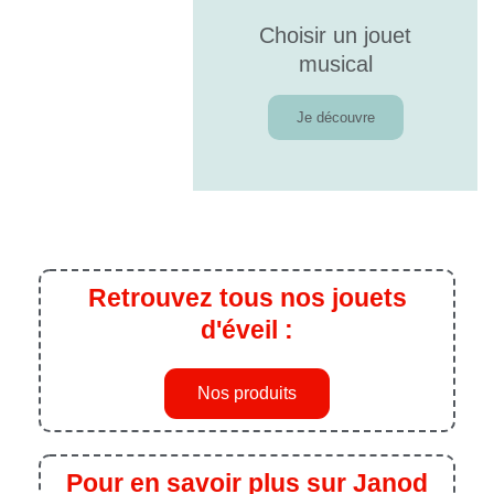
Choisir un jouet
musical
Je découvre
Retrouvez tous nos jouets
d'éveil :
Nos produits
Pour en savoir plus sur Janod