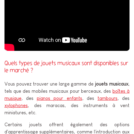
Quels types de jouets musicaux sont disponibles sur
le marché ?
Vous pouvez trouver une large gamme de
jouets musicaux
,
tels que des mobiles musicaux pour berceaux, des
boîtes à
musique
, des
pianos pour enfants
, des
tambours
, des
xylophones
, des maracas, des instruments à vent
miniatures, etc.
Certains jouets offrent également des options
d'apprentissage supplémentaires, comme l'introduction aux