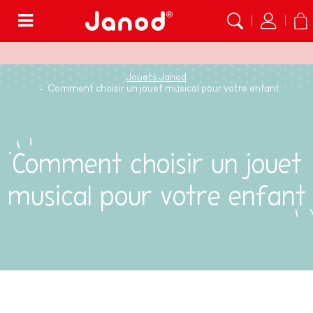
Menu
Jouets Janod
Comment choisir un jouet musical pour votre enfant
Comment choisir un jouet
musical pour votre enfant