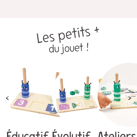
Les petits +
du jouet !
Éducatif
Évolutif
Ateliers