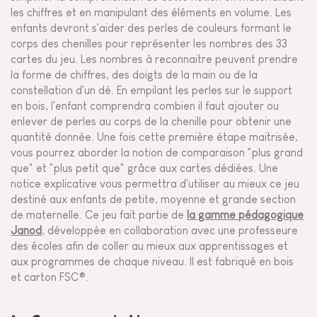
les chiffres et en manipulant des éléments en volume. Les
enfants devront s'aider des perles de couleurs formant le
corps des chenilles pour représenter les nombres des 33
cartes du jeu. Les nombres à reconnaitre peuvent prendre
la forme de chiffres, des doigts de la main ou de la
constellation d'un dé. En empilant les perles sur le support
en bois, l'enfant comprendra combien il faut ajouter ou
enlever de perles au corps de la chenille pour obtenir une
quantité donnée. Une fois cette première étape maitrisée,
vous pourrez aborder la notion de comparaison "plus grand
que" et "plus petit que" grâce aux cartes dédiées. Une
notice explicative vous permettra d'utiliser au mieux ce jeu
destiné aux enfants de petite, moyenne et grande section
de maternelle. Ce jeu fait partie de
la gamme pédagogique
Janod
, développée en collaboration avec une professeure
des écoles afin de coller au mieux aux apprentissages et
aux programmes de chaque niveau. Il est fabriqué en bois
et carton FSC®.