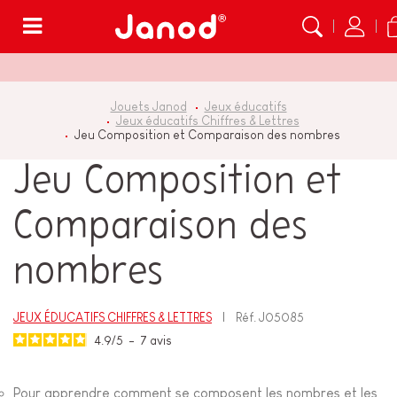
Menu
Jouets Janod
Jeux éducatifs
Jeux éducatifs Chiffres & Lettres
Jeu Composition et Comparaison des nombres
Jeu Composition et
Comparaison des
nombres
JEUX ÉDUCATIFS CHIFFRES & LETTRES
Réf.
J05085
4.9
/
5
-
7
avis
Pour apprendre comment se composent les nombres et les