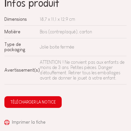
Infos produit
Dimensions
18,7 x 11,1 x 12,9 cm
Matière
Bois (contreplaqué), carton
Type de
Jolie boite fermée
packaging
ATTENTION ! Ne convient pas aux enfants de
moins de 3 ans. Petites pièces. Danger
Avertissement(s)
d’étouffement. Retirer tous les emballages
avant de donner le jouet à votre enfant.
TÉLÉCHARGER LA NOTICE
Imprimer la fiche