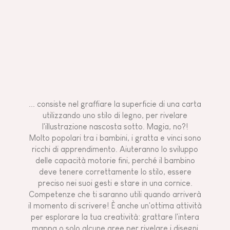
... consiste nel graffiare la superficie di una carta
utilizzando uno stilo di legno, per rivelare
l'illustrazione nascosta sotto. Magia, no?!
Molto popolari tra i bambini, i gratta e vinci sono
ricchi di apprendimento. Aiuteranno lo sviluppo
delle capacità motorie fini, perché il bambino
deve tenere correttamente lo stilo, essere
preciso nei suoi gesti e stare in una cornice.
Competenze che ti saranno utili quando arriverà
il momento di scrivere! È anche un'ottima attività
per esplorare la tua creatività: grattare l'intera
mappa o solo alcune aree per rivelare i disegni