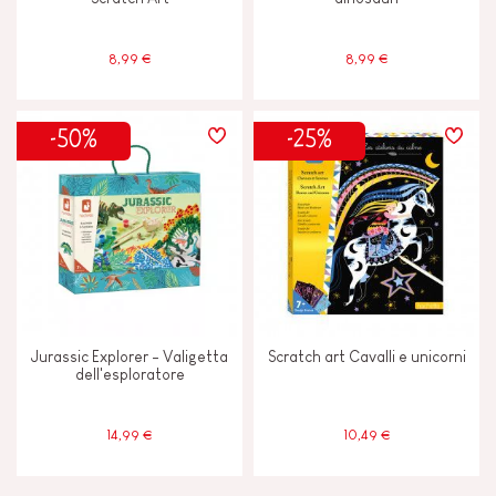
8,99 €
8,99 €
-50%
-25%
Jurassic Explorer - Valigetta
Scratch art Cavalli e unicorni
dell'esploratore
14,99 €
10,49 €