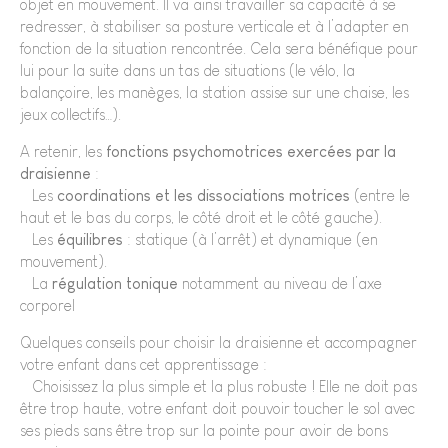
objet en mouvement. Il va ainsi travailler sa capacité à se
redresser, à stabiliser sa posture verticale et à l’adapter en
fonction de la situation rencontrée. Cela sera bénéfique pour
lui pour la suite dans un tas de situations (le vélo, la
balançoire, les manèges, la station assise sur une chaise, les
jeux collectifs…).
A retenir, les
fonctions psychomotrices exercées par la
draisienne
:
• Les
coordinations et les dissociations motrices
(entre le
haut et le bas du corps, le côté droit et le côté gauche).
• Les
équilibres
: statique (à l’arrêt) et dynamique (en
mouvement).
• La
régulation tonique
notamment au niveau de l’axe
corporel
Quelques conseils pour choisir la draisienne et accompagner
votre enfant dans cet apprentissage :
• Choisissez la plus simple et la plus robuste ! Elle ne doit pas
être trop haute, votre enfant doit pouvoir toucher le sol avec
ses pieds sans être trop sur la pointe pour avoir de bons