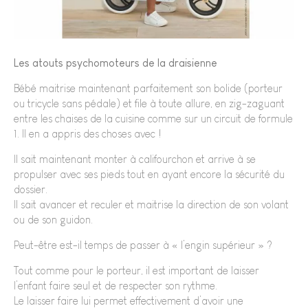
Les atouts psychomoteurs de la draisienne
Bébé maitrise maintenant parfaitement son bolide (porteur
ou tricycle sans pédale) et file à toute allure, en zig-zaguant
entre les chaises de la cuisine comme sur un circuit de formule
1. Il en a appris des choses avec !
Il sait maintenant monter à califourchon et arrive à se
propulser avec ses pieds tout en ayant encore la sécurité du
dossier.
Il sait avancer et reculer et maitrise la direction de son volant
ou de son guidon.
Peut-être est-il temps de passer à « l’engin supérieur » ?
Tout comme pour le porteur, il est important de laisser
l’enfant faire seul et de respecter son rythme.
Le laisser faire lui permet effectivement d’avoir une