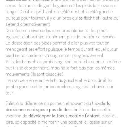
corps : les mains dirigent le guidon et les pieds font avancer
l’engin. D’autres part, entre le côté droit et le côté gauche
puisque pour tourner, il y a un bras qui se fléchit et l’autre qui
s’étend alternativement.
De même au niveau des membres inférieurs : les pieds
agissent d’abord simultanément puis de manière dissociée.
La dissociation des pieds permet d’aller plus vite tout en
ménageant ses efforts puisque le temps durant lequel aucun
pied ne touche le sol va augmenter progressivement.
Ainsi, les bras et les jambes agissent ensemble dans un même
but (ils se coordonnent) mais ne le font pas par les mêmes
mouvements (ils sont dissociés).
Il en va de même entre le bras gauche et le bras droit, la
jambe gauche et la jambe droite qui agissent chacun leur
tour.
Enfin, à la différence du porteur, et souvent du tricycle,
la
draisienne ne dispose pas de dossier
. Elle a donc cette
vocation de
développer le tonus axial de l’enfant
, c’est-à-
dire, sa capacité à maintenir une posture ici, assise sur un