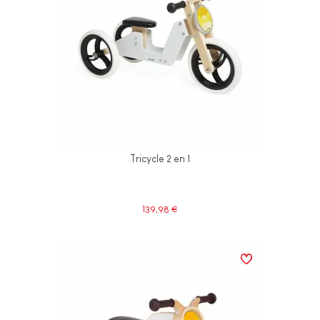
Tricycle 2 en 1
139,98 €