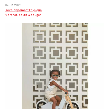
04.04.2023
Développement Physique
Marcher, courir & bouger