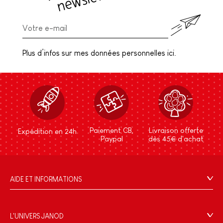
Plus d’infos sur mes données personnelles ici.
Paiement CB,
Livraison offerte
Expédition en 24h
Paypal
dès 45€ d'achat
AIDE ET INFORMATIONS
CGV
FAQ
L'UNIVERS JANOD