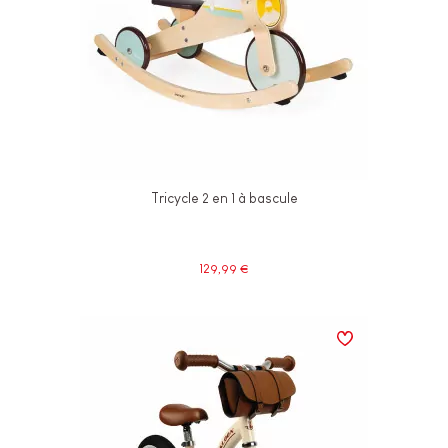
Tricycle 2 en 1 à bascule
129,99 €