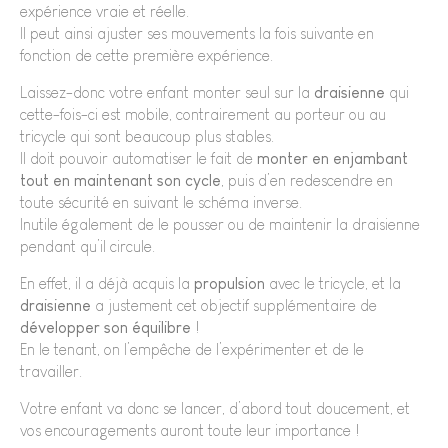
expérience vraie et réelle.
Il peut ainsi ajuster ses mouvements la fois suivante en
fonction de cette première expérience.
Laissez-donc votre enfant monter seul sur la
draisienne
qui
cette-fois-ci est mobile, contrairement au porteur ou au
tricycle qui sont beaucoup plus stables.
Il doit pouvoir automatiser le fait de
monter en enjambant
tout en maintenant son cycle
, puis d’en redescendre en
toute sécurité en suivant le schéma inverse.
Inutile également de le pousser ou de maintenir la draisienne
pendant qu’il circule.
En effet, il a déjà acquis la
propulsion
avec le tricycle, et la
draisienne
a justement cet objectif supplémentaire de
développer son équilibre
!
En le tenant, on l’empêche de l’expérimenter et de le
travailler.
Votre enfant va donc se lancer, d’abord tout doucement, et
vos encouragements auront toute leur importance !