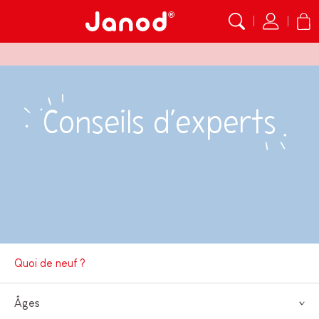
Conseils d’experts
Quoi de neuf ?
Âges