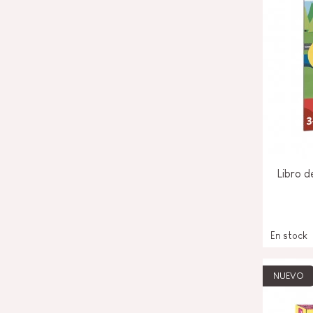
Libro d
En stock
NUEVO