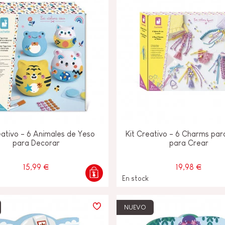
eativo - 6 Animales de Yeso
Kit Creativo - 6 Charms par
para Decorar
para Crear
15,99 €
19,98 €
En stock
NUEVO