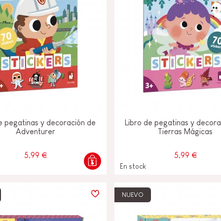
e pegatinas y decoración de
Libro de pegatinas y decor
Adventurer
Tierras Mágicas
5,99 €
5,99 €
En stock
NUEVO