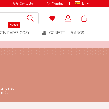
Contacto
Tiendas
Es
Nuevo
TIVIDADES COSY
CONFETTI - 15 ANOS
tar de su
r más