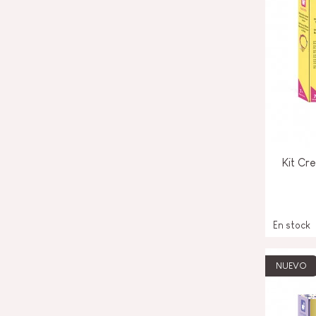
Kit Cr
En stock
NUEVO