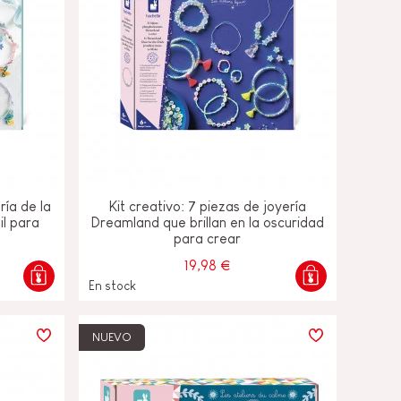
ría de la
Kit creativo: 7 piezas de joyería
il para
Dreamland que brillan en la oscuridad
para crear
19,98 €
En stock
NUEVO