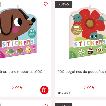
NUEVO
tinas para mascotas x100
100 pegatinas de pequeñas c
5,99 €
5,99 €
En stock