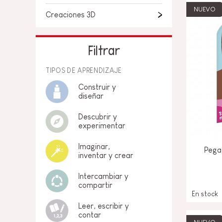
NUEVO
Creaciones 3D
Filtrar
TIPOS DE APRENDIZAJE
Construir y
diseñar
Descubrir y
experimentar
Imaginar,
Pega
inventar y crear
Intercambiar y
compartir
En stock
Leer, escribir y
contar