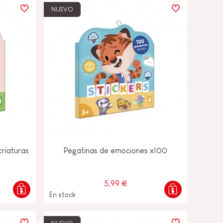
NUEVO
riaturas
Pegatinas de emociones x100
5,99 €
En stock