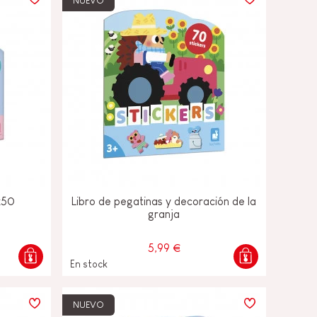
NUEVO
x50
Libro de pegatinas y decoración de la
granja
5,99 €
En stock
NUEVO