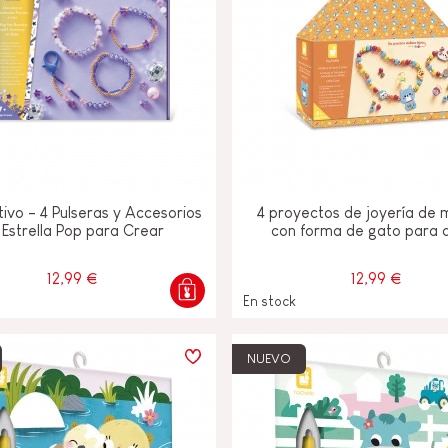
tivo - 4 Pulseras y Accesorios
4 proyectos de joyería de
 Estrella Pop para Crear
con forma de gato para 
12,99 €
12,99 €
En stock
NUEVO