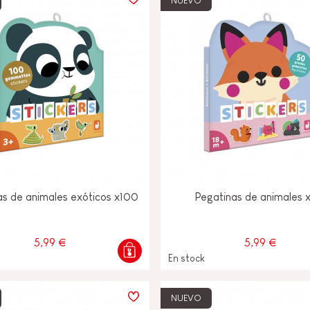
NUEVO
as de animales exóticos x100
Pegatinas de animales 
5,99 €
5,99 €
En stock
NUEVO