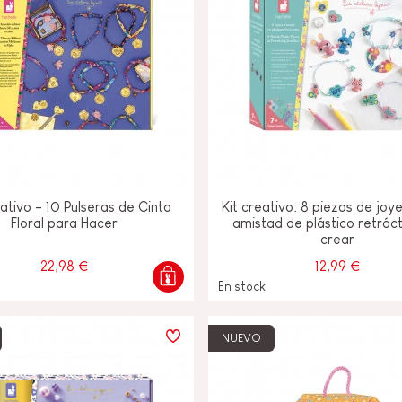
eativo - 10 Pulseras de Cinta
Kit creativo: 8 piezas de joye
Floral para Hacer
amistad de plástico retráct
crear
22,98 €
12,99 €
En stock
NUEVO