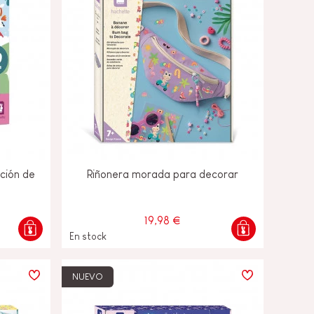
ación de
Riñonera morada para decorar
19,98 €
En stock
NUEVO