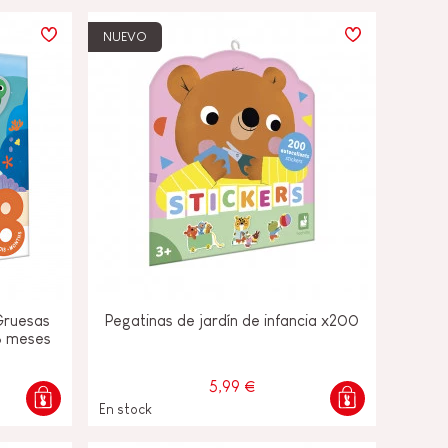
NUEVO
Gruesas
Pegatinas de jardín de infancia x200
18 meses
5,99 €
En stock