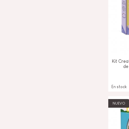
Kit Crea
de
En stock
NUEVO