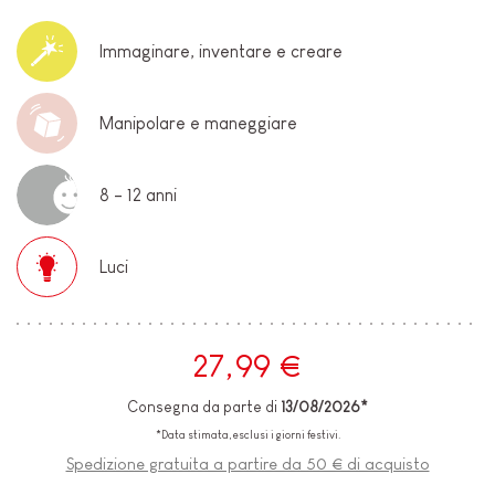
Immaginare, inventare e creare
Manipolare e maneggiare
8 - 12 anni
Luci
27,99 €
Consegna da parte di
13/08/2026*
*Data stimata, esclusi i giorni festivi.
Spedizione gratuita a partire da 50 € di acquisto