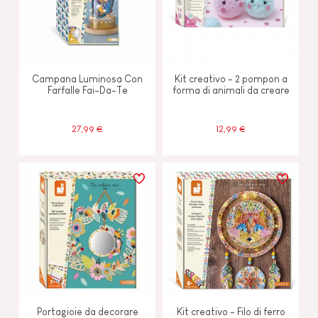
Campana Luminosa Con
Kit creativo - 2 pompon a
Farfalle Fai-Da-Te
forma di animali da creare
27,99 €
12,99 €
Portagioie da decorare
Kit creativo - Filo di ferro