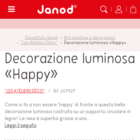
Menù
Giocattoli Janod
Arti creative e decorazioni
"Les Ateliers Déco"
Decorazione luminosa «Happy»
Decorazione luminosa
«Happy»
"LES ATELIERS DÉCO"
Rif.
J07927
Come si fa a non essere 'happy' di fronte a questa bella
decorazione luminosa costruita su un supporto circolare in
legno! La resa è superba grazie a una...
Leggi il seguito