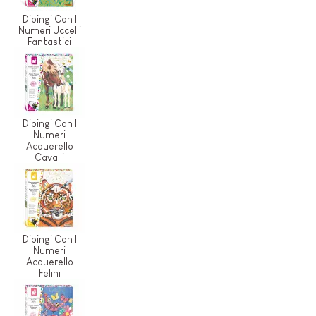
Dipingi Con I
Numeri Uccelli
Fantastici
Dipingi Con I
Numeri
Acquerello
Cavalli
Dipingi Con I
Numeri
Acquerello
Felini