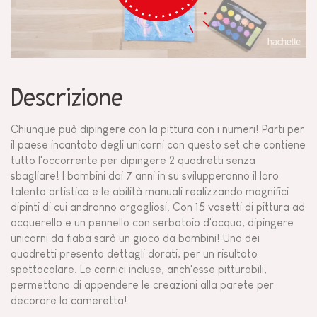
Descrizione
Chiunque può dipingere con la pittura con i numeri! Parti per
il paese incantato degli unicorni con questo set che contiene
tutto l'occorrente per dipingere 2 quadretti senza
sbagliare! I bambini dai 7 anni in su svilupperanno il loro
talento artistico e le abilità manuali realizzando magnifici
dipinti di cui andranno orgogliosi. Con 15 vasetti di pittura ad
acquerello e un pennello con serbatoio d'acqua, dipingere
unicorni da fiaba sarà un gioco da bambini! Uno dei
quadretti presenta dettagli dorati, per un risultato
spettacolare. Le cornici incluse, anch'esse pitturabili,
permettono di appendere le creazioni alla parete per
decorare la cameretta!