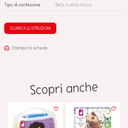
Tipo di confezione
Bella scatola chiusa
SCARICA LE ISTRUZIONI
Stampa la scheda
Scopri anche