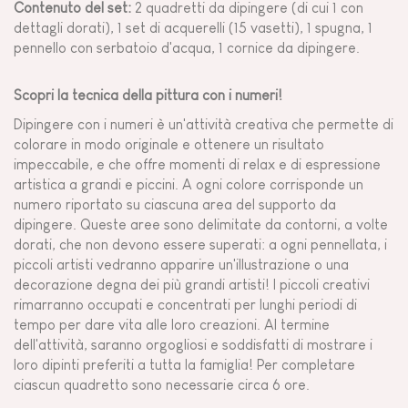
Contenuto del set:
2 quadretti da dipingere (di cui 1 con
dettagli dorati), 1 set di acquerelli (15 vasetti), 1 spugna, 1
pennello con serbatoio d'acqua, 1 cornice da dipingere.
Scopri la tecnica della pittura con i numeri!
Dipingere con i numeri è un'attività creativa che permette di
colorare in modo originale e ottenere un risultato
impeccabile, e che offre momenti di relax e di espressione
artistica a grandi e piccini. A ogni colore corrisponde un
numero riportato su ciascuna area del supporto da
dipingere. Queste aree sono delimitate da contorni, a volte
dorati, che non devono essere superati: a ogni pennellata, i
piccoli artisti vedranno apparire un'illustrazione o una
decorazione degna dei più grandi artisti! I piccoli creativi
rimarranno occupati e concentrati per lunghi periodi di
tempo per dare vita alle loro creazioni. Al termine
dell'attività, saranno orgogliosi e soddisfatti di mostrare i
loro dipinti preferiti a tutta la famiglia! Per completare
ciascun quadretto sono necessarie circa 6 ore.