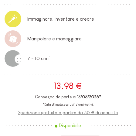
Immaginare, inventare e creare
Manipolare e maneggiare
7 - 10 anni
13,98 €
Consegna da parte di
13/08/2026*
*Data stimata, esclusi i giorni festivi.
Spedizione gratuita a partire da 50 € di acquisto
Disponibile