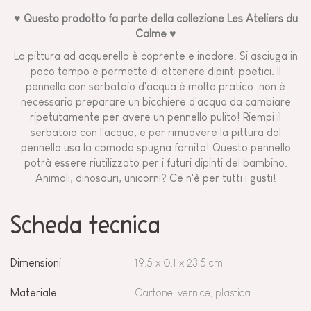
♥ Questo prodotto fa parte della collezione Les Ateliers du
Calme ♥
La pittura ad acquerello è coprente e inodore. Si asciuga in
poco tempo e permette di ottenere dipinti poetici. Il
pennello con serbatoio d'acqua è molto pratico: non è
necessario preparare un bicchiere d'acqua da cambiare
ripetutamente per avere un pennello pulito! Riempi il
serbatoio con l'acqua, e per rimuovere la pittura dal
pennello usa la comoda spugna fornita! Questo pennello
potrà essere riutilizzato per i futuri dipinti del bambino.
Animali, dinosauri, unicorni? Ce n'è per tutti i gusti!
Scheda tecnica
Dimensioni
19.5 x 0.1 x 23.5 cm
Materiale
Cartone, vernice, plastica