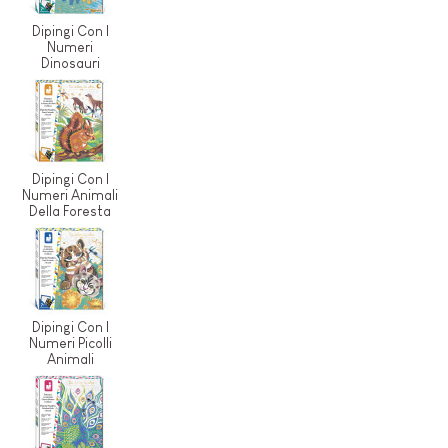
Dipingi Con I
Numeri
Dinosauri
Dipingi Con I
Numeri Animali
Della Foresta
Dipingi Con I
Numeri Picolli
Animali