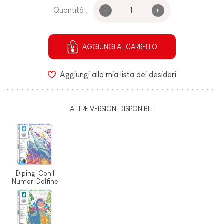
-
+
Quantità :
AGGIUNGI AL CARRELLO
Aggiungi alla mia lista dei desideri
ALTRE VERSIONI DISPONIBILI
Dipingi Con I
Numeri Delfine