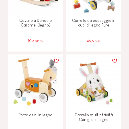
Cavallo a Dondolo
Carrello da passeggio in
Caramel (legno)
cubi di legno Pure
109,98 €
49,98 €
Porta asini in legno
Carrello multiattività
Coniglio in legno