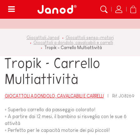
Menù
Giocattoli Janod
Giocattoli senso-motori
Giocattoli a dondolo, cavalcabili e carrelli
Tropik - Carrello Multiattività
Tropik - Carrello
Multiattività
GIOCATTOLI A DONDOLO, CAVALCABILI E CARRELLI
Rif.
J08269
◦ Superbo carrello da passeggio colorato!
◦ A partire dai 12 mesi, il bambino si risveglia con le sue 6
attività
◦ Perfetto per le capacità motorie dei più piccoli!