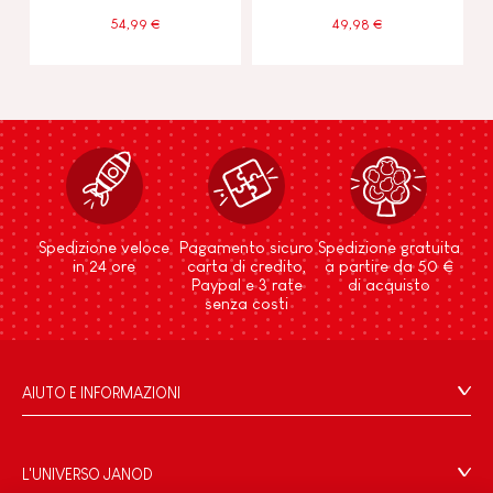
54,99 €
49,98 €
Spedizione veloce
Pagamento sicuro
Spedizione gratuita
in 24 ore
carta di credito,
a partire da 50 €
Paypal e 3 rate
di acquisto
senza costi
AIUTO E INFORMAZIONI
Condizioni Generali Di Vendita
Domande Frequenti
L'UNIVERSO JANOD