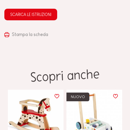
SCARICA LE ISTRUZIONI
Stampa la scheda
Scopri anche
NUOVO