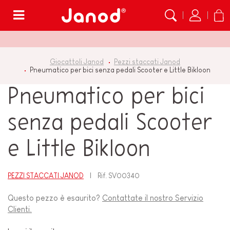
Menù
Giocattoli Janod
Pezzi staccati Janod
Pneumatico per bici senza pedali Scooter e Little Bikloon
Pneumatico per bici
senza pedali Scooter
e Little Bikloon
PEZZI STACCATI JANOD
Rif.
SV00340
Questo pezzo è esaurito?
Contattate il nostro Servizio
Clienti.