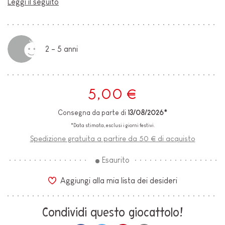
Leggi il seguito
2 - 5 anni
5,00 €
Consegna da parte di
13/08/2026*
*Data stimata, esclusi i giorni festivi.
Spedizione gratuita a partire da 50 € di acquisto
Esaurito
Aggiungi alla mia lista dei desideri
Condividi questo giocattolo!