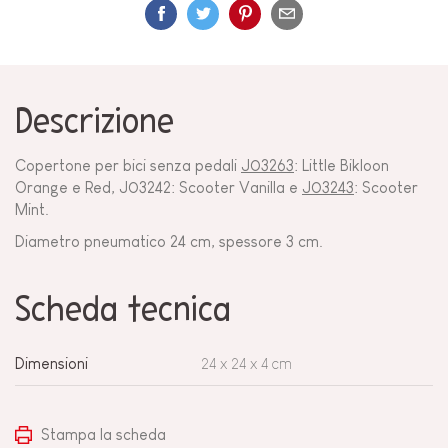
Descrizione
Copertone per bici senza pedali
J03263
: Little Bikloon
Orange e Red, J03242: Scooter Vanilla e
J03243
: Scooter
Mint.
Diametro pneumatico 24 cm, spessore 3 cm.
Scheda tecnica
Dimensioni
24 x 24 x 4 cm
Stampa la scheda