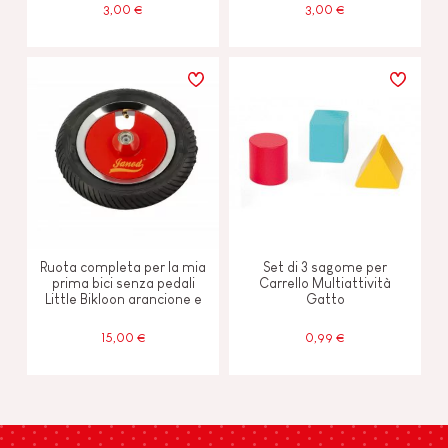
3,00 €
3,00 €
Ruota completa per la mia
Set di 3 sagome per
prima bici senza pedali
Carrello Multiattività
Little Bikloon arancione e
Gatto
rossa
15,00 €
0,99 €