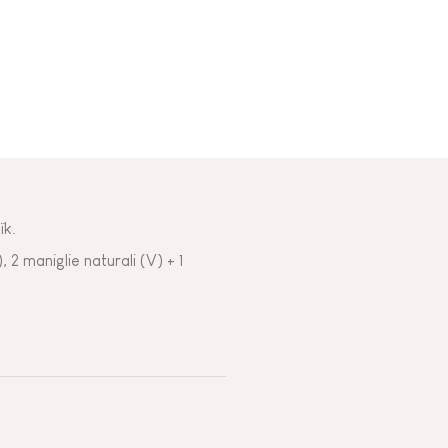
ïk.
 2 maniglie naturali (V) + 1