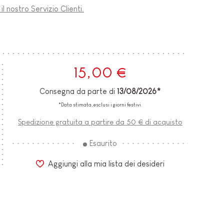
l nostro Servizio Clienti.
15,00 €
Consegna da parte di
13/08/2026*
*Data stimata, esclusi i giorni festivi.
Spedizione gratuita a partire da 50 € di acquisto
Esaurito
Aggiungi alla mia lista dei desideri