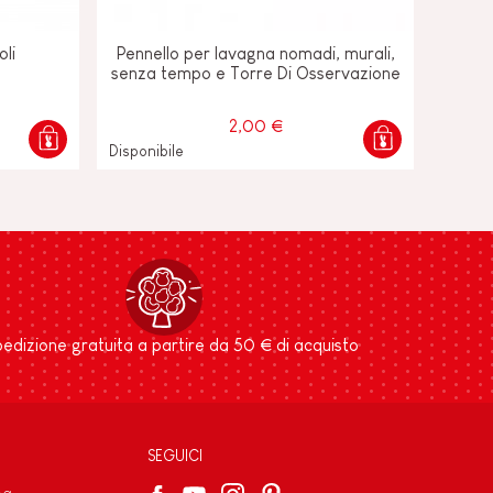
oli
Pennello per lavagna nomadi, murali,
senza tempo e Torre Di Osservazione
2,00 €
Disponibile
edizione gratuita a partire da 50 € di acquisto
SEGUICI