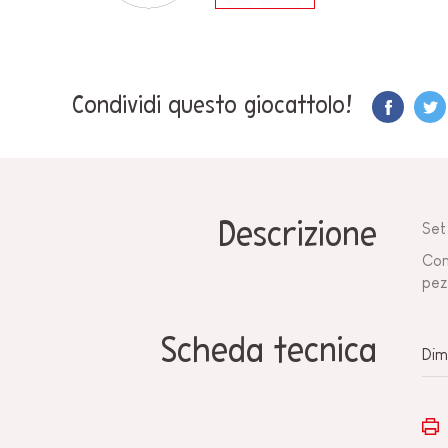
Condividi questo giocattolo!
Descrizione
Set
Con
pez
Scheda tecnica
Dim