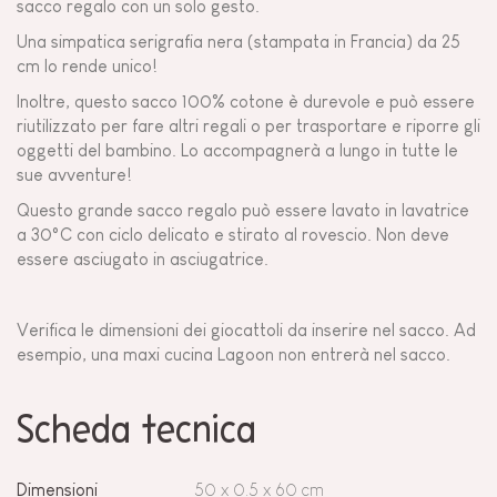
sacco regalo con un solo gesto.
Una simpatica serigrafia nera (stampata in Francia) da 25
cm lo rende unico!
Inoltre, questo sacco 100% cotone è durevole e può essere
riutilizzato per fare altri regali o per trasportare e riporre gli
oggetti del bambino. Lo accompagnerà a lungo in tutte le
sue avventure!
Questo grande sacco regalo può essere lavato in lavatrice
a 30°C con ciclo delicato e stirato al rovescio. Non deve
essere asciugato in asciugatrice.
Verifica le dimensioni dei giocattoli da inserire nel sacco. Ad
esempio, una maxi cucina Lagoon non entrerà nel sacco.
Scheda tecnica
Dimensioni
50 x 0.5 x 60 cm