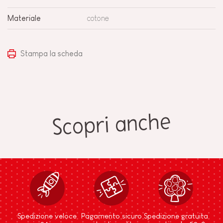
Materiale
cotone
Stampa la scheda
Scopri anche
Spedizione veloce
Pagamento sicuro
Spedizione gratuita