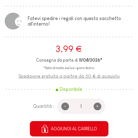
Fatevi spedire i regali con questo sacchetto
all'interno!
3,99 €
Consegna da parte di
11/08/2026*
*Data stimata, esclusi i giorni festivi.
Spedizione gratuita a partire da 50 € di acquisto
Disponibile
-
+
Quantità :
AGGIUNGI AL CARRELLO