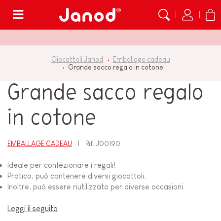
Menù
Giocattoli Janod
Emballage cadeau
Grande sacco regalo in cotone
Grande sacco regalo
in cotone
EMBALLAGE CADEAU
Rif.
J00190
Ideale per confezionare i regali!
Pratico, può contenere diversi giocattoli.
Inoltre, può essere riutilizzato per diverse occasioni.
Leggi il seguito