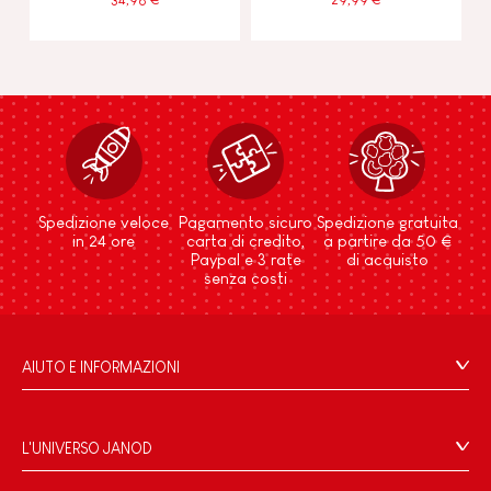
Spedizione veloce
Pagamento sicuro
Spedizione gratuita
in 24 ore
carta di credito,
a partire da 50 €
Paypal e 3 rate
di acquisto
senza costi
AIUTO E INFORMAZIONI
Condizioni Generali Di Vendita
Domande Frequenti
L'UNIVERSO JANOD
Contatti
Storia