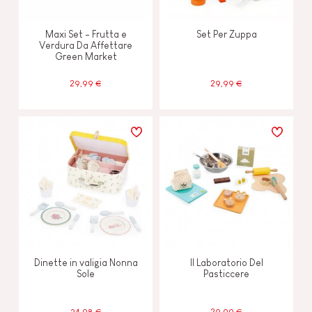
Maxi Set - Frutta e
Set Per Zuppa
Verdura Da Affettare
Green Market
29,99 €
29,99 €
Dinette in valigia Nonna
Il Laboratorio Del
Sole
Pasticcere
34,98 €
29,99 €