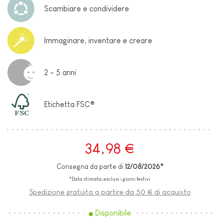
Scambiare e condividere
Immaginare, inventare e creare
2 - 5 anni
Etichetta FSC®
34,98 €
Consegna da parte di
12/08/2026*
*Data stimata, esclusi i giorni festivi.
Spedizione gratuita a partire da 50 € di acquisto
Disponibile