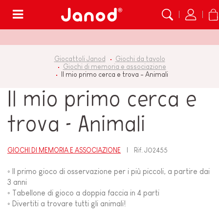
Menù
Giocattoli Janod
Giochi da tavolo
Giochi di memoria e associazione
Il mio primo cerca e trova - Animali
Il mio primo cerca e
trova - Animali
GIOCHI DI MEMORIA E ASSOCIAZIONE
Rif.
J02455
◦ Il primo gioco di osservazione per i più piccoli, a partire dai
3 anni
◦ Tabellone di gioco a doppia faccia in 4 parti
◦ Divertiti a trovare tutti gli animali!