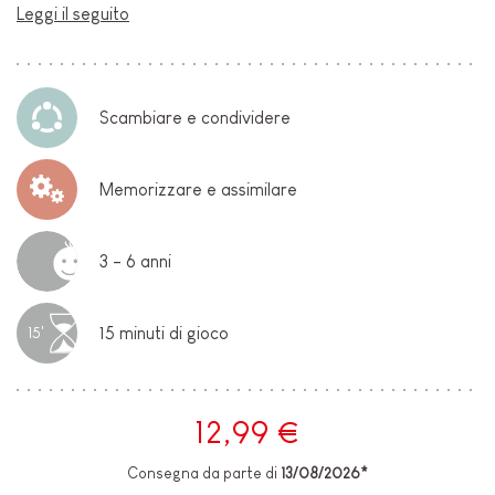
Leggi il seguito
Scambiare e condividere
Memorizzare e assimilare
3 - 6 anni
15 minuti di gioco
15'
12,99 €
Consegna da parte di
13/08/2026*