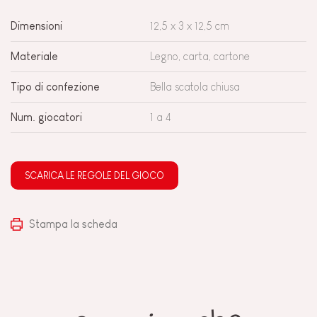
Dimensioni
12,5 x 3 x 12,5 cm
Materiale
Legno, carta, cartone
Tipo di confezione
Bella scatola chiusa
Num. giocatori
1 a 4
SCARICA LE REGOLE DEL GIOCO
Stampa la scheda