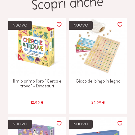
Scopri anche
NUOVO
NUOVO
Il mio primo libro "Cerca e
Gioco del bingo in legno
trova" - Dinosauri
12,99 €
24,99 €
NUOVO
NUOVO