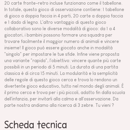
20 carte fronte-retro incluse funzionano come il tabellone.
In totale, questo gioco di osservazione contiene: 1 tabellone
di gioco a doppia faccia in 4 parti, 20 carte a doppia faccia
e 1 dado di legno. L'altro vantaggio di questo gioco
collaborativo sono le diverse modalità di gioco: da 1 a 4
giocatori, i bambini possono formare una squadra per
trovare facilmente il maggior numero di animali e vincere
insieme! Il gioco può essere giocato anche in modalità
"singolo" per impostare le tue sfide. Infine viene proposta
una variante "rapida", l'obiettivo: vincere quante più carte
possibili in un periodo di 5 minuti. La durata di una partita
classica è di circa 15 minuti. La modularità e la semplicità
delle regole di questo gioco cerca e trova lo rendono un
divertente gioco educativo, tutto nel mondo degli animali. È
il primo cerca e trova per i più piccoli, adatto fin dalla scuola
dell'infanzia, per invitarli alla calma e all'osservazione. Da
parte nostra andiamo alla ricerca di 3 zebre. Tu vieni ?
Scheda tecnica