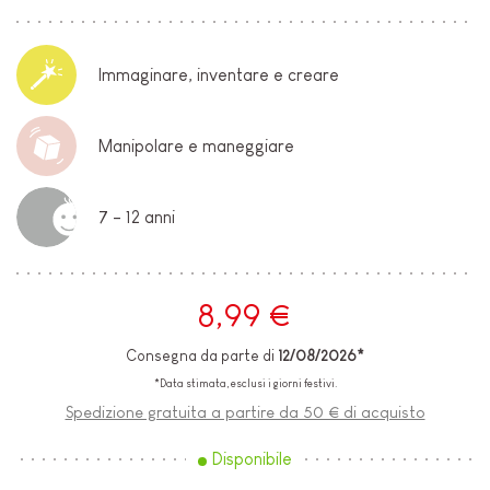
Immaginare, inventare e creare
Manipolare e maneggiare
7 - 12 anni
8,99 €
Consegna da parte di
12/08/2026*
*Data stimata, esclusi i giorni festivi.
Spedizione gratuita a partire da 50 € di acquisto
Disponibile