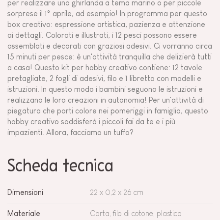
per realizzare una ghirlanda a tema marino o per piccole
sorprese il 1° aprile, ad esempio! In programma per questo
box creativo: espressione artistica, pazienza e attenzione
ai dettagli. Colorati e illustrati, i 12 pesci possono essere
assemblati e decorati con graziosi adesivi. Ci vorranno circa
15 minuti per pesce: è un'attività tranquilla che delizierà tutti
a casa! Questo kit per hobby creativo contiene: 12 tavole
pretagliate, 2 fogli di adesivi, filo e 1 libretto con modelli e
istruzioni. In questo modo i bambini seguono le istruzioni e
realizzano le loro creazioni in autonomia! Per un'attività di
piegatura che porti colore nei pomeriggi in famiglia, questo
hobby creativo soddisferà i piccoli fai da te e i più
impazienti. Allora, facciamo un tuffo?
Scheda tecnica
Dimensioni
22 x 0,2 x 26 cm
Materiale
Carta, filo di cotone, plastica