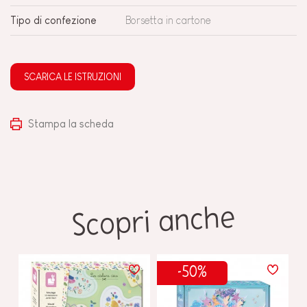
Tipo di confezione
Borsetta in cartone
SCARICA LE ISTRUZIONI
Stampa la scheda
Scopri anche
-50%