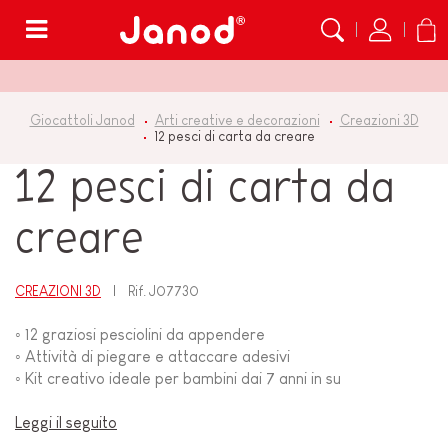
Menù
Giocattoli Janod
Arti creative e decorazioni
Creazioni 3D
12 pesci di carta da creare
12 pesci di carta da
creare
CREAZIONI 3D
Rif.
J07730
◦ 12 graziosi pesciolini da appendere
◦ Attività di piegare e attaccare adesivi
◦ Kit creativo ideale per bambini dai 7 anni in su
Leggi il seguito