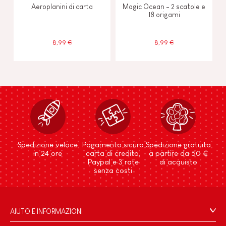
Aeroplanini di carta
Magic Ocean - 2 scatole e
18 origami
8,99 €
8,99 €
Spedizione veloce
Pagamento sicuro
Spedizione gratuita
in 24 ore
carta di credito,
a partire da 50 €
Paypal e 3 rate
di acquisto
senza costi
AIUTO E INFORMAZIONI