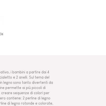
gla
eativo, i bambini a partire dai 4
ialetto e 2 anelli. Sul tema del
 in legno sono tanto divertenti da
ne permette ai più piccoli di
a creare sequenze di colori per
bero contiene: 2 perline di legno
ine di legno rotonde e colorate,