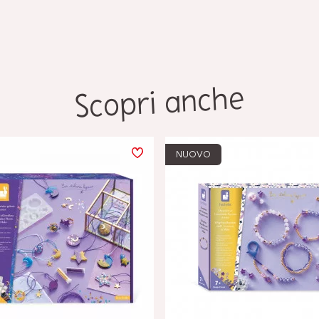
Scopri anche
NUOVO