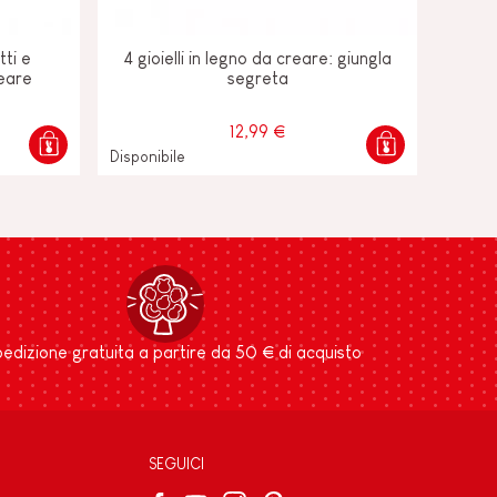
tti e
4 gioielli in legno da creare: giungla
reare
segreta
12,99 €
Disponibile
edizione gratuita a partire da 50 € di acquisto
SEGUICI