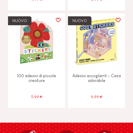
NUOVO
NUOVO
100 adesivi di piccole
Adesivi accoglienti - Casa
creature
adorabile
5,99 €
9,99 €