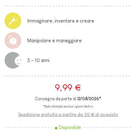
Immaginare, inventare e creare
Manipolare e maneggiare
5 - 10 anni
9,99 €
Consegna da parte di
12/08/2026*
*Data stimata, esclusi i giorni festivi.
Spedizione gratuita a partire da 50 € di acquisto
Disponibile