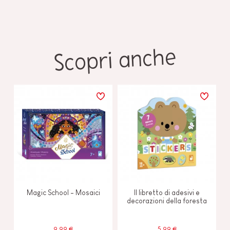
Scopri anche
Magic School - Mosaici
Il libretto di adesivi e
decorazioni della foresta
9,99 €
5,99 €