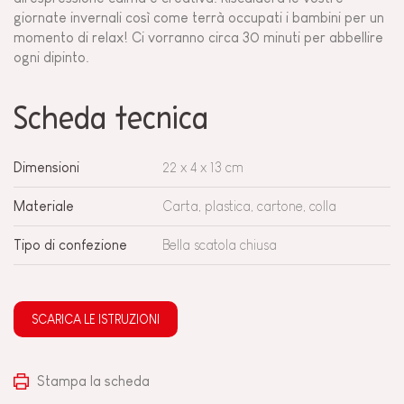
giornate invernali così come terrà occupati i bambini per un
momento di relax! Ci vorranno circa 30 minuti per abbellire
ogni dipinto.
Scheda tecnica
Dimensioni
22 x 4 x 13 cm
Materiale
Carta, plastica, cartone, colla
Tipo di confezione
Bella scatola chiusa
SCARICA LE ISTRUZIONI
Stampa la scheda