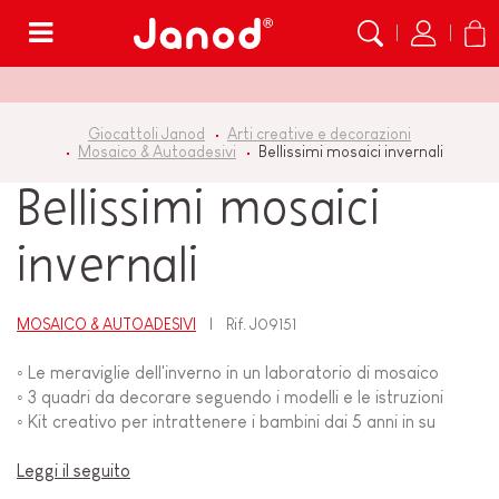
Menù
Giocattoli Janod
Arti creative e decorazioni
Mosaico & Autoadesivi
Bellissimi mosaici invernali
Bellissimi mosaici
invernali
MOSAICO & AUTOADESIVI
Rif.
J09151
◦ Le meraviglie dell'inverno in un laboratorio di mosaico
◦ 3 quadri da decorare seguendo i modelli e le istruzioni
◦ Kit creativo per intrattenere i bambini dai 5 anni in su
Leggi il seguito