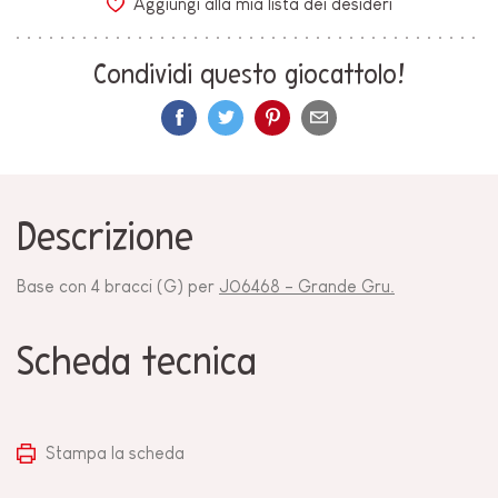
Aggiungi alla mia lista dei desideri
Condividi questo giocattolo!
Descrizione
Base con 4 bracci (G) per
J06468 - Grande Gru.
Scheda tecnica
Stampa la scheda