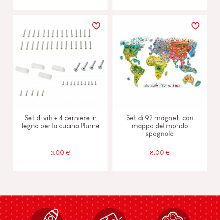
Set di viti + 4 cerniere in
Set di 92 magneti con
legno per la cucina Plume
mappa del mondo
spagnolo
3,00 €
8,00 €