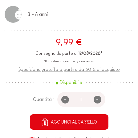
3 - 8 anni
9,99 €
Consegna da parte di
12/08/2026*
*Data stimata, esclusi i giorni festivi.
Spedizione gratuita a partire da 50 € di acquisto
Disponibile
-
+
Quantità :
AGGIUNGI AL CARRELLO