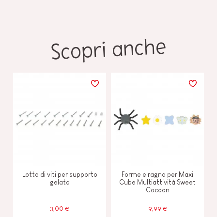
Scopri anche
Lotto di viti per supporto
Forme e ragno per Maxi
gelato
Cube Multiattività Sweet
Cocoon
3,00 €
9,99 €