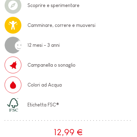
Scoprire e sperimentare
Camminare, correre e muoversi
12 mesi - 3 anni
Campanella o sonaglio
Colori ad Acqua
Etichetta FSC®
12,99 €