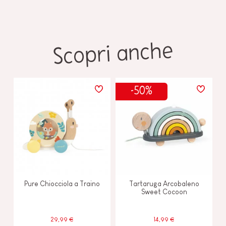
Scopri anche
-50%
Pure Chiocciola a Traino
Tartaruga Arcobaleno
Sweet Cocoon
29,99 €
14,99 €