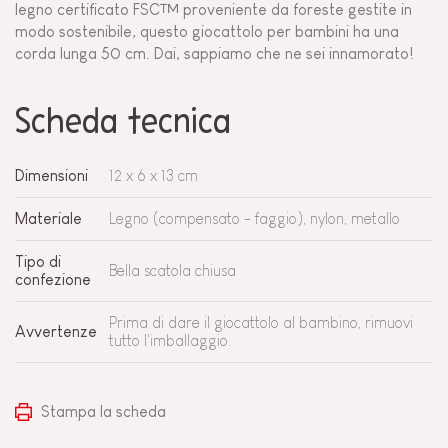
legno certificato FSC™ proveniente da foreste gestite in
modo sostenibile, questo giocattolo per bambini ha una
corda lunga 50 cm. Dai, sappiamo che ne sei innamorato!
Scheda tecnica
Dimensioni
12 x 6 x 13 cm
Materiale
Legno (compensato - faggio), nylon, metallo
Tipo di
Bella scatola chiusa
confezione
Prima di dare il giocattolo al bambino, rimuovi
Avvertenze
tutto l'imballaggio.
Stampa la scheda