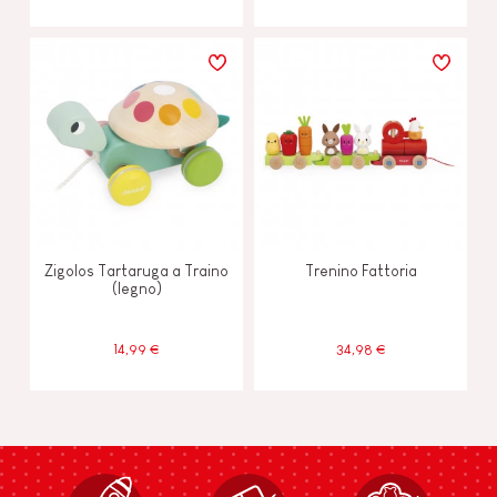
Zigolos Tartaruga a Traino
Trenino Fattoria
(legno)
14,99 €
34,98 €