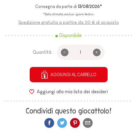
Consegna da parte di
13/08/2026*
*Data stimata, esclusi i giorni festivi.
Spedizione gratuita a partire da 50 € di acquisto
Disponibile
-
+
Quantità :
AGGIUNGI AL CARRELLO
Aggiungi alla mia lista dei desideri
Condividi questo giocattolo!