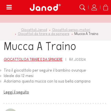
Menù
Giocattoli Janod
Giocattoli senso-motori
Giocattoli da tirare e da spingere
Mucca A Traino
Mucca A Traino
GIOCATTOLI DA TIRARE E DA SPINGERE
Rif.
J03324
Tira il giocattolo per seguire il bambino ovunque
Ideale dai 12 mesi
Adoriamo questa mucca con la sua bella campana
Leggi il seguito