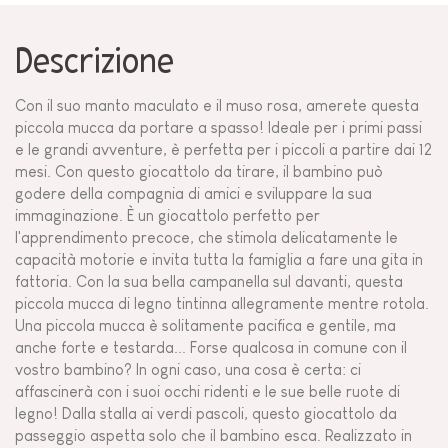
Descrizione
Con il suo manto maculato e il muso rosa, amerete questa
piccola mucca da portare a spasso! Ideale per i primi passi
e le grandi avventure, è perfetta per i piccoli a partire dai 12
mesi. Con questo giocattolo da tirare, il bambino può
godere della compagnia di amici e sviluppare la sua
immaginazione. È un giocattolo perfetto per
l'apprendimento precoce, che stimola delicatamente le
capacità motorie e invita tutta la famiglia a fare una gita in
fattoria. Con la sua bella campanella sul davanti, questa
piccola mucca di legno tintinna allegramente mentre rotola.
Una piccola mucca è solitamente pacifica e gentile, ma
anche forte e testarda... Forse qualcosa in comune con il
vostro bambino? In ogni caso, una cosa è certa: ci
affascinerà con i suoi occhi ridenti e le sue belle ruote di
legno! Dalla stalla ai verdi pascoli, questo giocattolo da
passeggio aspetta solo che il bambino esca. Realizzato in