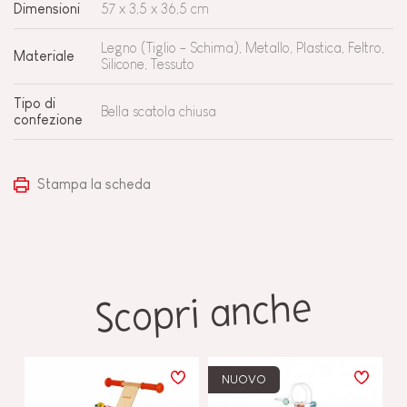
Dimensioni
57 x 3,5 x 36,5 cm
Legno (Tiglio - Schima), Metallo, Plastica, Feltro,
Materiale
Silicone, Tessuto
Tipo di
Bella scatola chiusa
confezione
Stampa la scheda
Scopri anche
NUOVO