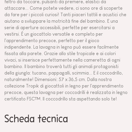
feltro da toccare, pulsanti da premere, elastici da
attaccare... Come potete vedere, ci sono ore di scoperte
da fare per i piccoli curiosi! Tanti piaceri tattili e acustici che
aiutano a sviluppare la motricità fine del bambino. E una
serie di aperture accessibili, perfette per esercitarsi a
vestirsi. È un giocattolo versatile e completo per
l'apprendimento precoce, perfetto per il gioco
indipendente. La lavagna in legno può essere facilmente
fissata alla parete. Grazie allo stile tropicale e ai colori
vivaci, si inserisce perfettamente nella cameretta di ogni
bambino. Il bambino troverà tutti gli animali protagonisti
della giungla: tucano, pappagalli, scimmia... E il coccodrillo,
naturalmente! Dimensioni: 57 x 36,5 cm. Dalla nostra
collezione Tropik di giocattoli in legno per l'apprendimento
precoce, questa lavagna per coccodrilli è realizzata in legno
certificato FSC™. Il coccodrillo sta aspettando solo te!
Scheda tecnica