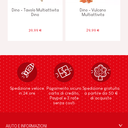
Dino - Tavolo Multiattivita
Dino - Vulcano
Dino
Multiattivita
39,99 €
29,99 €
Spedizione veloce
Pagamento sicuro
Spedizione gratuita
in 24 ore
carta di credito,
a partire da 50 €
Paypal e 3 rate
di acquisto
senza costi
AIUTO E INFORMAZIONI