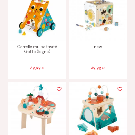
Carrello multiattività
new
Gatto (legno)
69,99 €
49,98 €