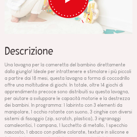
Descrizione
Una lavagna per la cameretta del bambino direttamente
dalla giungla! Ideale per intrattenere e stimolare i più piccoli
a partire dai 18 mesi, questa lavagna a forma di coccodrillo
offre una moltitudine di giochi. In totale, oltre 14 giochi di
apprendimento precoce sono distribuiti su questa lavagna,
per aiutare a sviluppare le capacità motorie e la destrezza
dei bambini. In programma: 1 labirinto con 3 elementi da
manipolare, 1 occhio rotante con suono, 3 cinghie con diversi
sistemi di fissaggio (zip, scratch, plastica), 3 ingranaggi
camaleontici, 1 campana, 1 lucchetto di metallo, 1 specchio
nascosto, 1 abaco con palline colorate, texture in silicone e