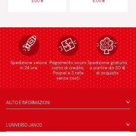
3,00 €
6,00 €
Spedizione veloce
Pagamento sicuro
Spedizione gratuita
in 24 ore
carta di credito,
a partire da 50 €
Paypal e 3 rate
di acquisto
senza costi
AIUTO E INFORMAZIONI
Condizioni Generali Di Vendita
Domande Frequenti
L'UNIVERSO JANOD
Contatti
Storia