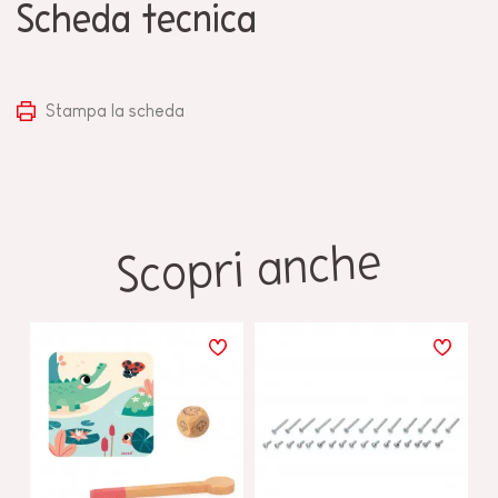
Scheda tecnica
Stampa la scheda
Scopri anche