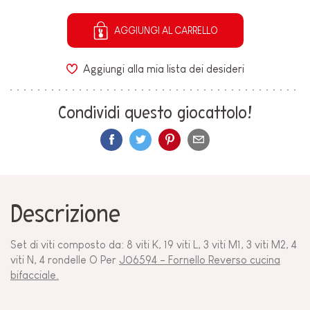
AGGIUNGI AL CARRELLO
Aggiungi alla mia lista dei desideri
Condividi questo giocattolo!
Descrizione
Set di viti composto da: 8 viti K, 19 viti L, 3 viti M1, 3 viti M2, 4
viti N, 4 rondelle O Per
J06594 - Fornello Reverso cucina
bifacciale.