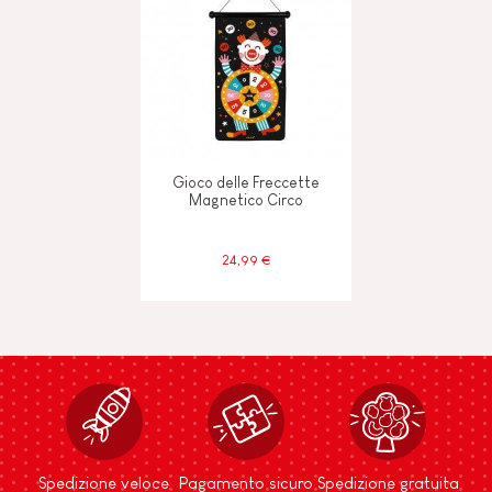
Gioco delle Freccette
Magnetico Circo
24,99 €
Spedizione veloce
Pagamento sicuro
Spedizione gratuita