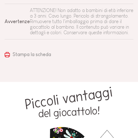
ATTENZIONE! Non adatto a bambini di età inferiore
a 3 anni. Cavo lungo. Pericolo di strangolamento.
Avvertenze
Rimuovere tutto l'imballaggio prima di dare il
giocattolo al bambino. Il contenuto può variare in
dettagli e colori. Conservare queste informazioni.
Stampa la scheda
Piccoli vantaggi
del giocattolo!