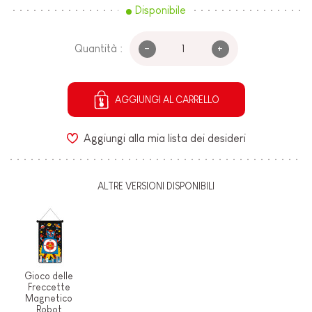
Disponibile
-
+
Quantità :
AGGIUNGI AL CARRELLO
Aggiungi alla mia lista dei desideri
ALTRE VERSIONI DISPONIBILI
Gioco delle
Freccette
Magnetico
Robot