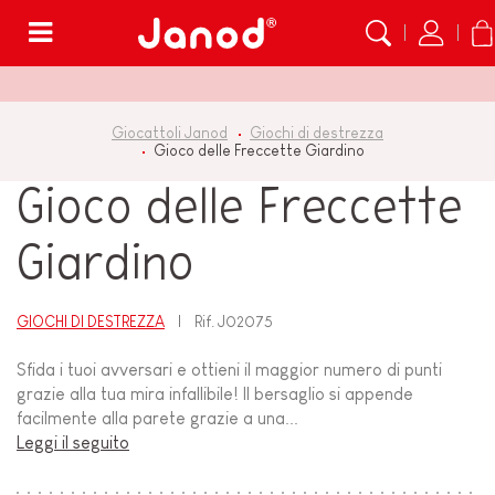
Menù
Giocattoli Janod
Giochi di destrezza
Gioco delle Freccette Giardino
Gioco delle Freccette
Giardino
GIOCHI DI DESTREZZA
Rif.
J02075
Sfida i tuoi avversari e ottieni il maggior numero di punti
grazie alla tua mira infallibile! Il bersaglio si appende
facilmente alla parete grazie a una...
Leggi il seguito