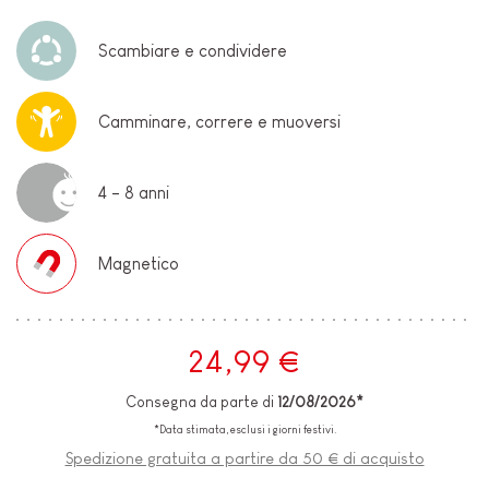
Scambiare e condividere
Camminare, correre e muoversi
4 - 8 anni
Magnetico
24,99 €
Consegna da parte di
12/08/2026*
*Data stimata, esclusi i giorni festivi.
Spedizione gratuita a partire da 50 € di acquisto