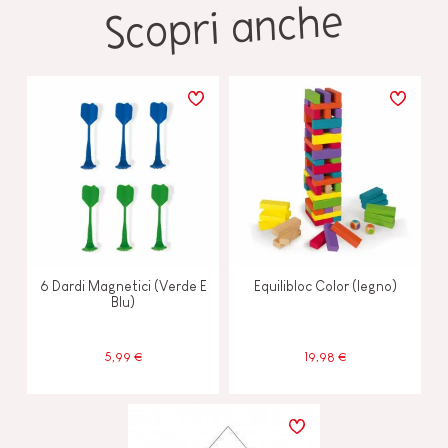
Scopri anche
6 Dardi Magnetici (Verde E
Equilibloc Color (legno)
Blu)
5,99 €
19,98 €