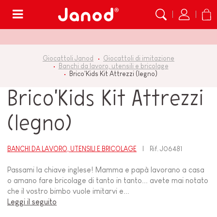
Menù
Giocattoli Janod
Giocattoli di imitazione
Banchi da lavoro, utensili e bricolage
Brico'Kids Kit Attrezzi (legno)
Brico'Kids Kit Attrezzi
(legno)
BANCHI DA LAVORO, UTENSILI E BRICOLAGE
Rif.
J06481
Passami la chiave inglese! Mamma e papà lavorano a casa
o amano fare bricolage di tanto in tanto... avete mai notato
che il vostro bimbo vuole imitarvi e...
Leggi il seguito