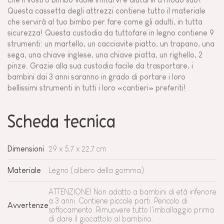
Questa cassetta degli attrezzi contiene tutto il materiale
che servirà al tuo bimbo per fare come gli adulti, in tutta
sicurezza! Questa custodia da tuttofare in legno contiene 9
strumenti: un martello, un cacciavite piatto, un trapano, una
sega, una chiave inglese, una chiave piatta, un righello, 2
pinze. Grazie alla sua custodia facile da trasportare, i
bambini dai 3 anni saranno in grado di portare i loro
bellissimi strumenti in tutti i loro «cantieri» preferiti!
Scheda tecnica
Dimensioni
29 x 5,7 x 22,7 cm
Materiale
Legno (albero della gomma)
ATTENZIONE! Non adatto a bambini di età inferiore
a 3 anni. Contiene piccole parti. Pericolo di
Avvertenze
soffocamento. Rimuovere tutto l'imballaggio prima
di dare il giocattolo al bambino.