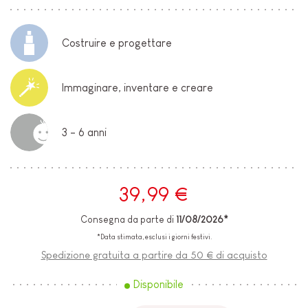
Costruire e progettare
Immaginare, inventare e creare
3 - 6 anni
39,99 €
Consegna da parte di
11/08/2026*
*Data stimata, esclusi i giorni festivi.
Spedizione gratuita a partire da 50 € di acquisto
Disponibile