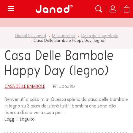
Menù
Giocattoli Janod
Mini universi
Casa delle bambole
Casa Delle Bambole Happy Day (legno)
Casa Delle Bambole
Happy Day (legno)
CASA DELLE BAMBOLE
Rif.
J06580
Benvenuti a casa mia! Questa splendida casa delle bambole
in legno su 3 piani delizierà tutti i bambini che sono alla
ricerca di una vera casa per...
Leggi il seguito