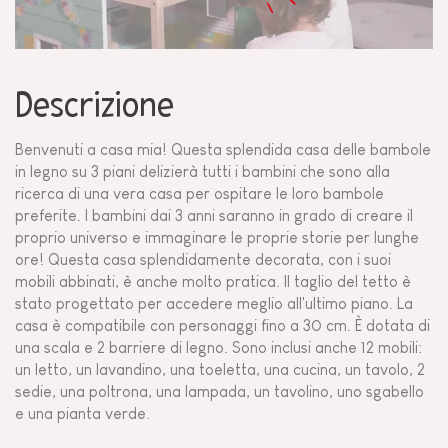
Descrizione
Benvenuti a casa mia! Questa splendida casa delle bambole
in legno su 3 piani delizierà tutti i bambini che sono alla
ricerca di una vera casa per ospitare le loro bambole
preferite. I bambini dai 3 anni saranno in grado di creare il
proprio universo e immaginare le proprie storie per lunghe
ore! Questa casa splendidamente decorata, con i suoi
mobili abbinati, è anche molto pratica. Il taglio del tetto è
stato progettato per accedere meglio all'ultimo piano. La
casa è compatibile con personaggi fino a 30 cm. È dotata di
una scala e 2 barriere di legno. Sono inclusi anche 12 mobili:
un letto, un lavandino, una toeletta, una cucina, un tavolo, 2
sedie, una poltrona, una lampada, un tavolino, uno sgabello
e una pianta verde.