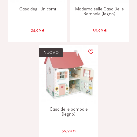
Casa degli Unicorni
Mademoiselle Casa Delle
Bambole (legno)
24,99 €
89,99 €
NUOVO
Casa delle bambole
(legno)
89,99 €