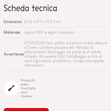
Scheda tecnica
Dimensioni
60,8 x 37,9 x 105,3 cm
Materiale
Legno (MDF e legno massiccio)
ATTENZIONE! Non adatto a bambini di età inferiore
a 3 anni. Contiene piccole parti. Pericolo di
soffocamento. Montaggio da parte di un adulto
Avvertenze
richiesto. Rimuovere tutto l'imballaggio prima di
dare il giocattolo al bambino. Conservare queste
informazioni.
Producto
para
montarlo
uno
mismo