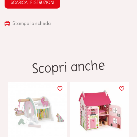
SCARICA LE ISTRUZIONI
Stampa la scheda
Scopri anche