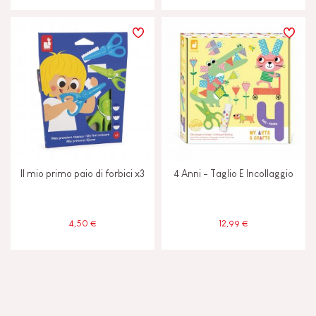
Il mio primo paio di forbici x3
4 Anni - Taglio E Incollaggio
4,50 €
12,99 €