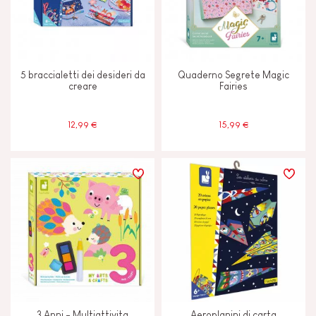
5 braccialetti dei desideri da
Quaderno Segrete Magic
creare
Fairies
12,99 €
15,99 €
3 Anni - Multiattivita
Aeroplanini di carta