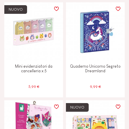
NUOVO
Mini evidenziatori da
Quaderno Unicorno Segreto
cancelleria x 5
Dreamland
5,99 €
9,99 €
NUOVO