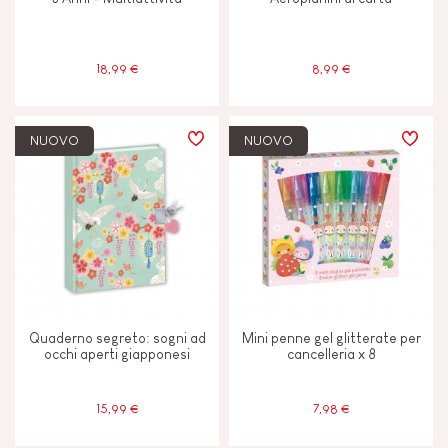
18,99 €
8,99 €
NUOVO
NUOVO
Quaderno segreto: sogni ad
Mini penne gel glitterate per
occhi aperti giapponesi
cancelleria x 8
15,99 €
7,98 €