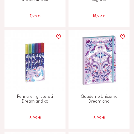
7,98 €
15,99 €
Pennarelli glitterati
Quaderno Unicorno
Dreamland x6
Dreamland
8,99 €
8,99 €