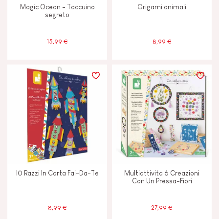
Magic Ocean - Taccuino
Origami animali
segreto
15,99 €
8,99 €
10 Razzi In Carta Fai-Da-Te
Multiattivita 6 Creazioni
Con Un Pressa-Fiori
8,99 €
27,99 €