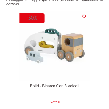
carrello
-50%
Bolid - Bisarca Con 3 Veicoli
19,99 €