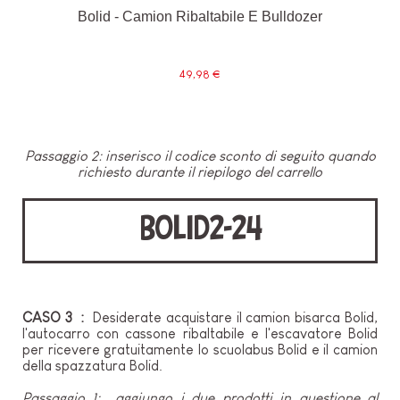
Bolid - Camion Ribaltabile E Bulldozer
49,98 €
Passaggio 2: inserisco il codice sconto di seguito quando
richiesto durante il riepilogo del carrello
BOLID2-24
CASO 3 :
Desiderate acquistare il camion bisarca Bolid,
l'autocarro con cassone ribaltabile e l'escavatore Bolid
per ricevere gratuitamente lo scuolabus Bolid e il camion
della spazzatura Bolid.
Passaggio 1: aggiungo i due prodotti in questione al