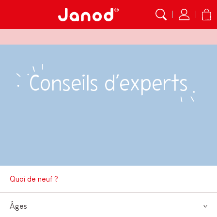
Conseils d’experts
Quoi de neuf ?
Âges