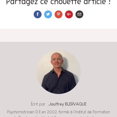
Partagez ce chouette article !
Écrit par :
Jauffrey BLERVAQUE
Psychomotricien D.E en 2002, formé à l’Institut de Formation