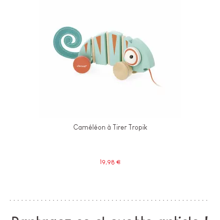
Caméléon à Tirer Tropik
19,98 €