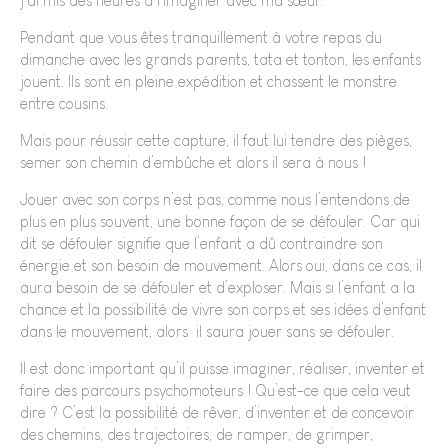
j’ai mis des heures à l’imaginer avec ma sœur.
Pendant que vous êtes tranquillement à votre repas du
dimanche avec les grands parents, tata et tonton, les enfants
jouent. Ils sont en pleine expédition et chassent le monstre
entre cousins.
Mais pour réussir cette capture, il faut lui tendre des pièges,
semer son chemin d’embûche et alors il sera à nous !
Jouer avec son corps n’est pas, comme nous l’entendons de
plus en plus souvent, une bonne façon de se défouler. Car qui
dit se défouler signifie que l’enfant a dû contraindre son
énergie et son besoin de mouvement. Alors oui, dans ce cas, il
aura besoin de se défouler et d’exploser. Mais si l’enfant a la
chance et la possibilité de vivre son corps et ses idées d’enfant
dans le mouvement, alors il saura jouer sans se défouler.
Il est donc important qu’il puisse imaginer, réaliser, inventer et
faire des parcours psychomoteurs ! Qu’est-ce que cela veut
dire ? C’est la possibilité de rêver, d’inventer et de concevoir
des chemins, des trajectoires, de ramper, de grimper,