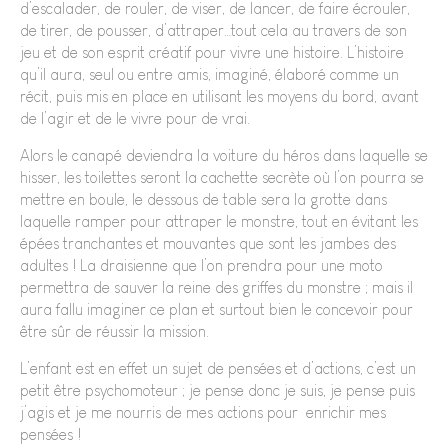
d’escalader, de rouler, de viser, de lancer, de faire écrouler,
de tirer, de pousser, d’attraper…tout cela au travers de son
jeu et de son esprit créatif pour vivre une histoire. L’histoire
qu’il aura, seul ou entre amis, imaginé, élaboré comme un
récit, puis mis en place en utilisant les moyens du bord, avant
de l’agir et de le vivre pour de vrai.
Alors le canapé deviendra la voiture du héros dans laquelle se
hisser, les toilettes seront la cachette secrète où l’on pourra se
mettre en boule, le dessous de table sera la grotte dans
laquelle ramper pour attraper le monstre, tout en évitant les
épées tranchantes et mouvantes que sont les jambes des
adultes ! La draisienne que l’on prendra pour une moto
permettra de sauver la reine des griffes du monstre ; mais il
aura fallu imaginer ce plan et surtout bien le concevoir pour
être sûr de réussir la mission.
L’enfant est en effet un sujet de pensées et d’actions, c’est un
petit être psychomoteur ; je pense donc je suis, je pense puis
j’agis et je me nourris de mes actions pour enrichir mes
pensées !