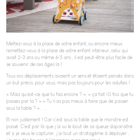
Mettez-vous à la place de votre enfant, ou encore mieux,
remettez-vous à la place de votre enfant intérieur, celui qui
avait 2-3 ans ou même 4-5 ans ; il est peut-être plus facile de
se souvenir de ces âges la !
Tous vos déplacements avaient un sens et étaient pensés dans
un but précis…pour vous, mais pas toujours pour les adultes !
« Mais qu’est-ce que tu fais encore ? », « ça fait 10 fois que tu
passes par la ? » « Tu n’as pas mieux à faire que de passer
sous la table ? », ….
Et non justement ! Car c’est sous la table que le monstre est
passé. C’est par là que j’ai vu le bout de sa queue disparaitre
et si je veux le capturer, j’ai tout un stratagème à déployer ;