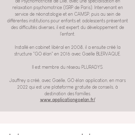
de Psychomotricité de Lille, avec une spécialisation en
relaxation psychomotrice (ISRP de Paris). Intervenant en
service de néonatalogie et en CAMSP, puis au sein de
différentes institutions pour enfants et adolescents présentant
des difficultés diverses, il est expert du développement de
l'enfant.
Installé en cabinet libéral en 2008, il a ensuite créé la
structure "GO élan" en 2016 avec Gaëlle BLERVAQUE.
Il est membre du réseau PLURADYS.
Jauffrey a créé, avec Gaëlle, GO élan application, en mars
2022 qui est une plateforme gratuite de conseils, à
destination des familles.
www.applicationgoelan.fr/